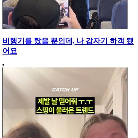
비행기를 탔을 뿐인데, 나 갑자기 하객 됐
어요