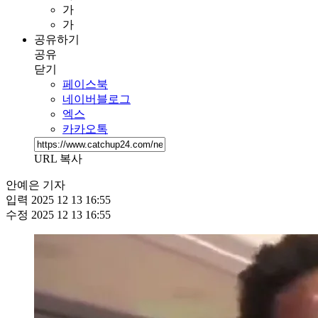
가
가
공유하기
공유
닫기
페이스북
네이버블로그
엑스
카카오톡
URL 복사
안예은 기자
입력
2025 12 13 16:55
수정
2025 12 13 16:55