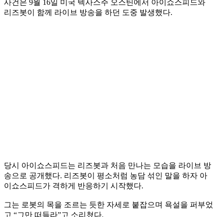
사건은 9월 16일 미국 텍사스주 오스틴에서 아이쇼스피드와
리즈봇이 함께 라이브 방송을 하던 도중 발생했다.
당시 아이쇼스피드는 리즈봇과 처음 만나는 모습을 라이브 방
송으로 공개했다. 리즈봇이 평소처럼 농담 섞인 말을 하자 아
이쇼스피드가 격하게 반응하기 시작했다.
그는 로봇의 목을 조르는 듯한 자세로 붙잡으며 욕설을 퍼부었
고 “그만 떠들라”고 소리쳤다.