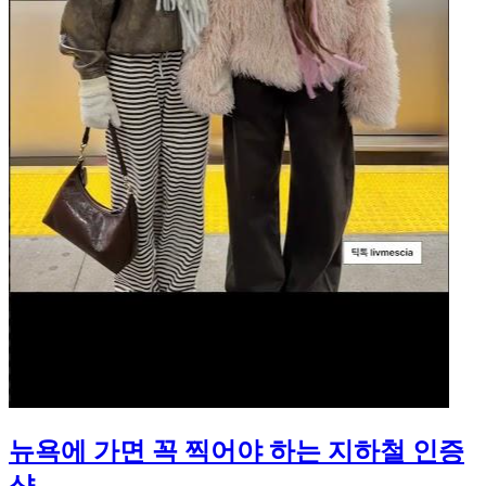
뉴욕에 가면 꼭 찍어야 하는 지하철 인증
샷