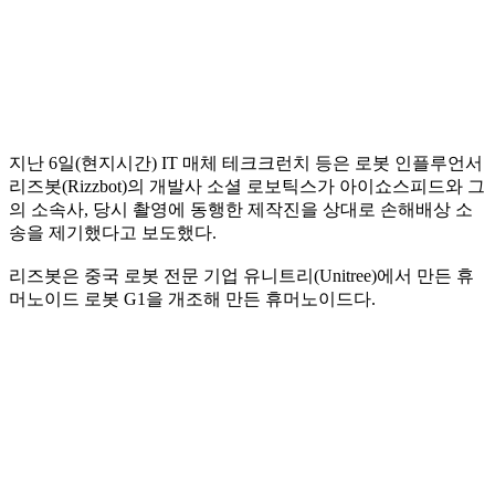
지난 6일(현지시간) IT 매체 테크크런치 등은 로봇 인플루언서
리즈봇(Rizzbot)의 개발사 소셜 로보틱스가 아이쇼스피드와 그
의 소속사, 당시 촬영에 동행한 제작진을 상대로 손해배상 소
송을 제기했다고 보도했다.
리즈봇은 중국 로봇 전문 기업 유니트리(Unitree)에서 만든 휴
머노이드 로봇 G1을 개조해 만든 휴머노이드다.