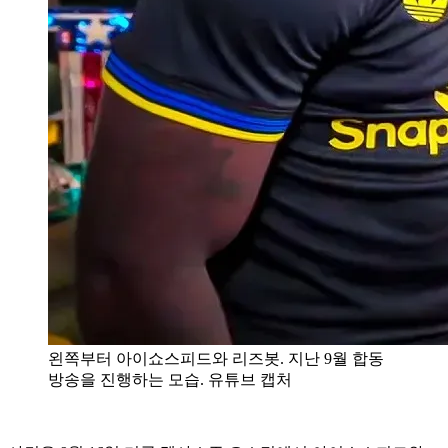
왼쪽부터 아이쇼스피드와 리즈봇. 지난 9월 합동
방송을 진행하는 모습. 유튜브 캡처