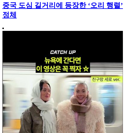
중국 도심 길거리에 등장한 ‘오리 행렬’
정체