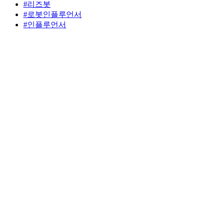
#리즈봇
#로봇인플루언서
#인플루언서