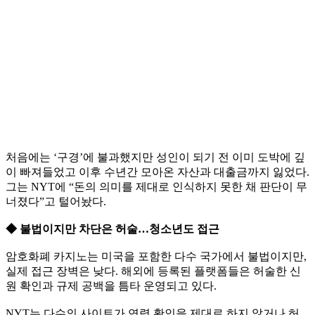
처음에는 ‘구경’에 불과했지만 성인이 되기 전 이미 도박에 깊
이 빠져들었고 이후 수년간 모아온 자산과 대출금까지 잃었다.
그는 NYT에 “돈의 의미를 제대로 인식하지 못한 채 판단이 무
너졌다”고 털어놨다.
◆ 불법이지만 차단은 허술…청소년도 접근
암호화폐 카지노는 미국을 포함한 다수 국가에서 불법이지만,
실제 접근 장벽은 낮다. 해외에 등록된 플랫폼들은 허술한 신
원 확인과 규제 공백을 틈타 운영되고 있다.
NYT는 다수의 사이트가 연령 확인을 제대로 하지 않거나 허