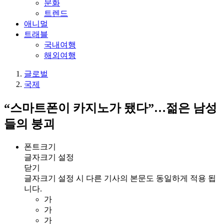
문화
트렌드
애니멀
트래블
국내여행
해외여행
글로벌
국제
“스마트폰이 카지노가 됐다”…젊은 남성
들의 붕괴
폰트크기
글자크기 설정
닫기
글자크기 설정 시 다른 기사의 본문도 동일하게 적용 됩
니다.
가
가
가