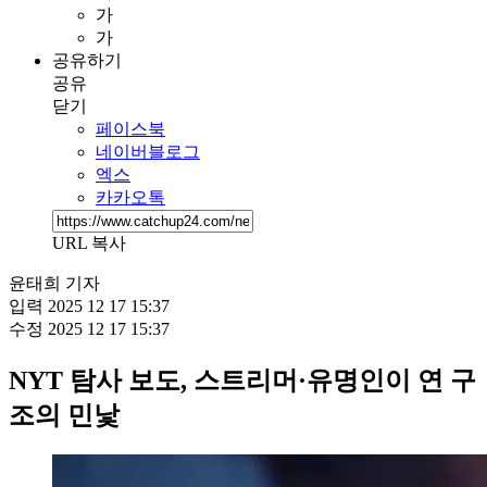
가
가
공유하기
공유
닫기
페이스북
네이버블로그
엑스
카카오톡
URL 복사
윤태희 기자
입력
2025 12 17 15:37
수정
2025 12 17 15:37
NYT 탐사 보도, 스트리머·유명인이 연 구
조의 민낯