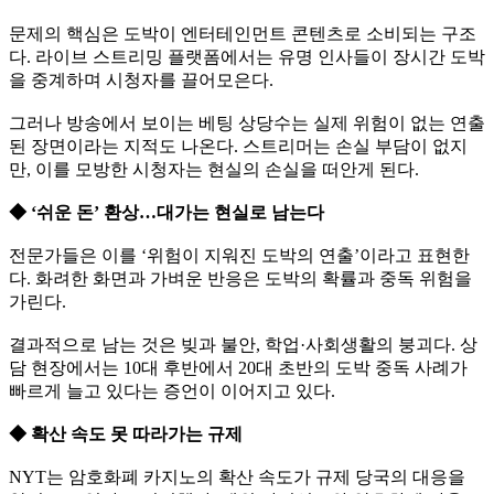
문제의 핵심은 도박이 엔터테인먼트 콘텐츠로 소비되는 구조
다. 라이브 스트리밍 플랫폼에서는 유명 인사들이 장시간 도박
을 중계하며 시청자를 끌어모은다.
그러나 방송에서 보이는 베팅 상당수는 실제 위험이 없는 연출
된 장면이라는 지적도 나온다. 스트리머는 손실 부담이 없지
만, 이를 모방한 시청자는 현실의 손실을 떠안게 된다.
◆ ‘쉬운 돈’ 환상…대가는 현실로 남는다
전문가들은 이를 ‘위험이 지워진 도박의 연출’이라고 표현한
다. 화려한 화면과 가벼운 반응은 도박의 확률과 중독 위험을
가린다.
결과적으로 남는 것은 빚과 불안, 학업·사회생활의 붕괴다. 상
담 현장에서는 10대 후반에서 20대 초반의 도박 중독 사례가
빠르게 늘고 있다는 증언이 이어지고 있다.
◆ 확산 속도 못 따라가는 규제
NYT는 암호화폐 카지노의 확산 속도가 규제 당국의 대응을