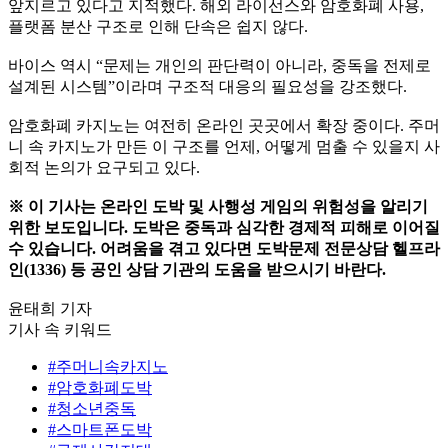
앞지르고 있다고 지적했다. 해외 라이선스와 암호화폐 사용,
플랫폼 분산 구조로 인해 단속은 쉽지 않다.
바이스 역시 “문제는 개인의 판단력이 아니라, 중독을 전제로
설계된 시스템”이라며 구조적 대응의 필요성을 강조했다.
암호화폐 카지노는 여전히 온라인 곳곳에서 확장 중이다. 주머
니 속 카지노가 만든 이 구조를 언제, 어떻게 멈출 수 있을지 사
회적 논의가 요구되고 있다.
※ 이 기사는 온라인 도박 및 사행성 게임의 위험성을 알리기
위한 보도입니다. 도박은 중독과 심각한 경제적 피해로 이어질
수 있습니다. 어려움을 겪고 있다면 도박문제 전문상담 헬프라
인(1336) 등 공인 상담 기관의 도움을 받으시기 바란다.
윤태희 기자
기사 속 키워드
#주머니속카지노
#암호화폐도박
#청소년중독
#스마트폰도박