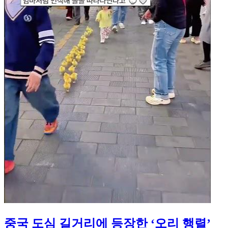
중국 도심 길거리에 등장한 ‘오리 행렬’