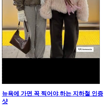
뉴욕에 가면 꼭 찍어야 하는 지하철 인증
샷