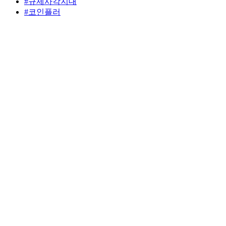
#규제사각지대
#코인플러