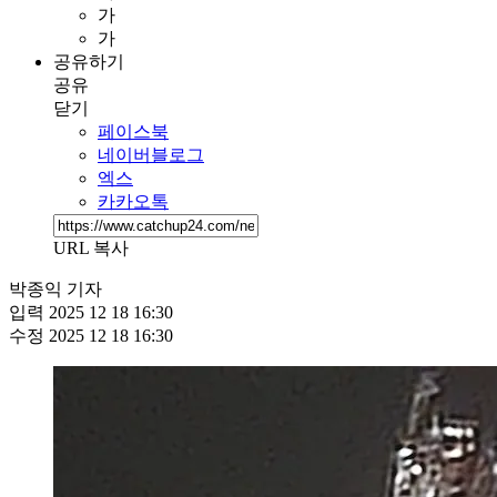
가
가
공유하기
공유
닫기
페이스북
네이버블로그
엑스
카카오톡
URL 복사
박종익 기자
입력
2025 12 18 16:30
수정
2025 12 18 16:30