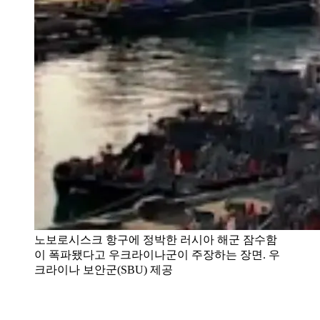
노보로시스크 항구에 정박한 러시아 해군 잠수함
이 폭파됐다고 우크라이나군이 주장하는 장면. 우
크라이나 보안군(SBU) 제공