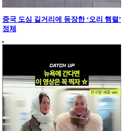
중국 도심 길거리에 등장한 ‘오리 행렬’
정체