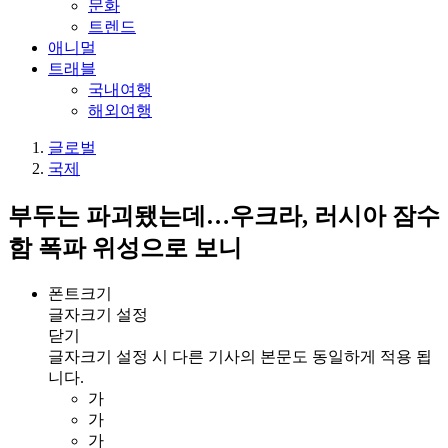
문화
트렌드
애니멀
트래블
국내여행
해외여행
글로벌
국제
부두는 파괴됐는데…우크라, 러시아 잠수
함 폭파 위성으로 보니
폰트크기
글자크기 설정
닫기
글자크기 설정 시 다른 기사의 본문도 동일하게 적용 됩
니다.
가
가
가