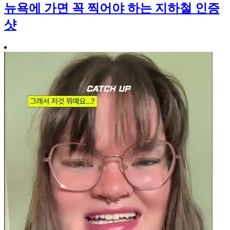
뉴욕에 가면 꼭 찍어야 하는 지하철 인증
샷