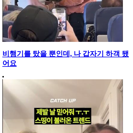
비행기를 탔을 뿐인데, 나 갑자기 하객 됐
어요