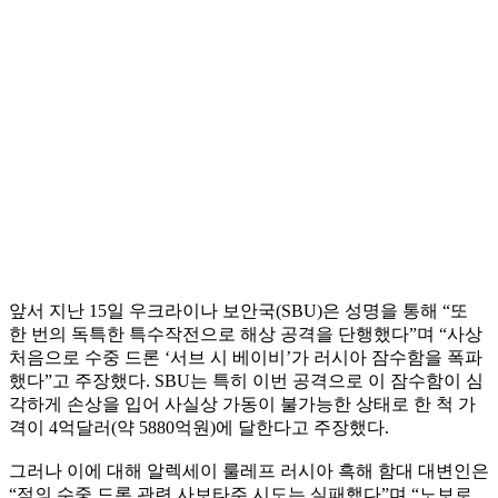
앞서 지난 15일 우크라이나 보안국(SBU)은 성명을 통해 “또
한 번의 독특한 특수작전으로 해상 공격을 단행했다”며 “사상
처음으로 수중 드론 ‘서브 시 베이비’가 러시아 잠수함을 폭파
했다”고 주장했다. SBU는 특히 이번 공격으로 이 잠수함이 심
각하게 손상을 입어 사실상 가동이 불가능한 상태로 한 척 가
격이 4억달러(약 5880억원)에 달한다고 주장했다.
그러나 이에 대해 알렉세이 룰레프 러시아 흑해 함대 대변인은
“적의 수중 드론 관련 사보타주 시도는 실패했다”며 “노보로