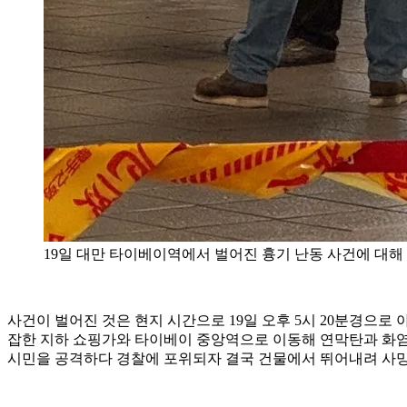
19일 대만 타이베이역에서 벌어진 흉기 난동 사건에 대해 
사건이 벌어진 것은 현지 시간으로 19일 오후 5시 20분경으로
잡한 지하 쇼핑가와 타이베이 중앙역으로 이동해 연막탄과 화염병
시민을 공격하다 경찰에 포위되자 결국 건물에서 뛰어내려 사망