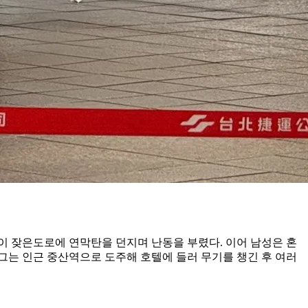
행이 잦은도로에 연막탄을 던지며 난동을 부렸다. 이어 남성은 혼
그는 인근 중산역으로 도주해 호텔에 들러 무기를 챙긴 후 여러