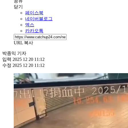
공유
닫기
페이스북
네이버블로그
엑스
카카오톡
URL 복사
박종익 기자
입력
2025 12 20 11:12
수정
2025 12 20 11:12