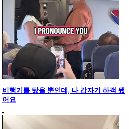
비행기를 탔을 뿐인데, 나 갑자기 하객 됐
어요