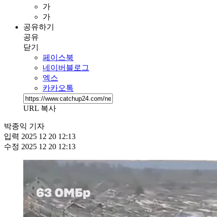
가
가
공유하기
공유
닫기
페이스북
네이버블로그
엑스
카카오톡
URL 복사
박종익 기자
입력
2025 12 20 12:13
수정
2025 12 20 12:13