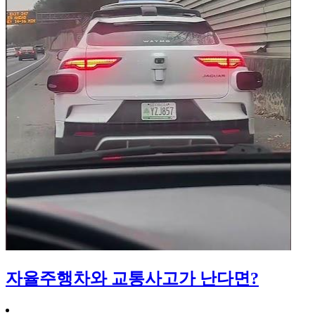
자율주행차와 교통사고가 난다면?