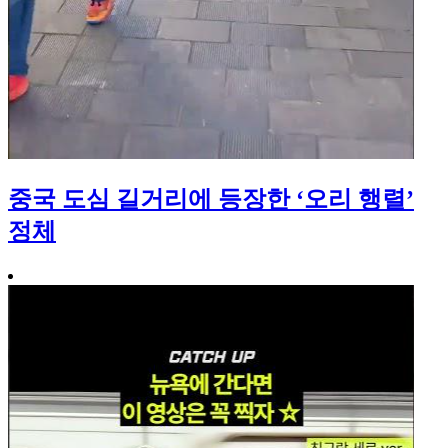
중국 도심 길거리에 등장한 ‘오리 행렬’
정체