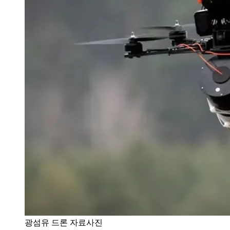
광섬유 드론 자료사진