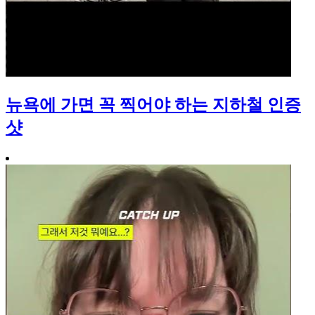
뉴욕에 가면 꼭 찍어야 하는 지하철 인증
샷