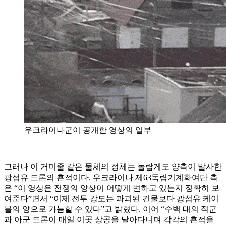
우크라이나군이 공개한 영상의 일부
그러나 이 거미줄 같은 물체의 정체는 놀랍게도 양측이 발사한
광섬유 드론의 흔적이다. 우크라이나 제63독립기계화여단 측
은 “이 영상은 전쟁의 양상이 어떻게 변하고 있는지 정확히 보
여준다”면서 “이제 전투 강도는 파괴된 건물보다 광섬유 케이
블의 양으로 가늠할 수 있다”고 밝혔다. 이어 “수백 대의 적군
과 아군 드론이 매일 이곳 상공을 날아다니며 각각의 흔적을