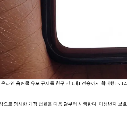
라인 음란물 유포 규제를 친구 간 1대1 전송까지 확대했다. 123
대상으로 명시한 개정 법률을 다음 달부터 시행한다. 미성년자 보