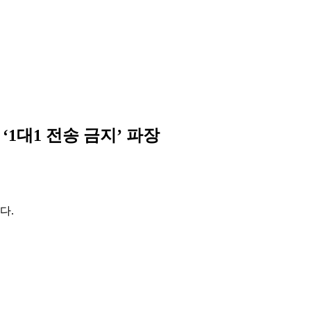
1대1 전송 금지’ 파장
다.