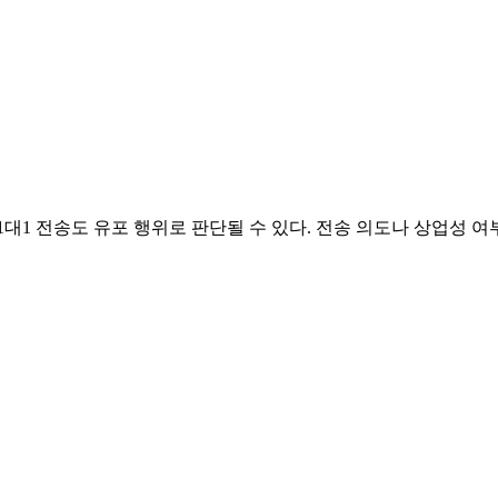
대1 전송도 유포 행위로 판단될 수 있다. 전송 의도나 상업성 여