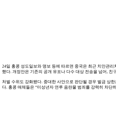
24일 홍콩 성도일보와 명보 등에 따르면 중국은 최근 치안관리
했다. 개정안은 기존의 공개 유포나 다수 대상 전송을 넘어, 친
처벌 수위도 강화됐다. 중대한 사안으로 판단될 경우 벌금 상한은 기
다. 홍콩 매체들은 “미성년자 연루 음란물 범죄를 강력히 차단