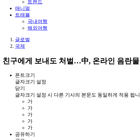
트렌드
애니멀
트래블
국내여행
해외여행
글로벌
국제
친구에게 보내도 처벌…中, 온라인 음란물 ‘
폰트크기
글자크기 설정
닫기
글자크기 설정 시 다른 기사의 본문도 동일하게 적용 됩니
가
가
가
가
가
공유하기