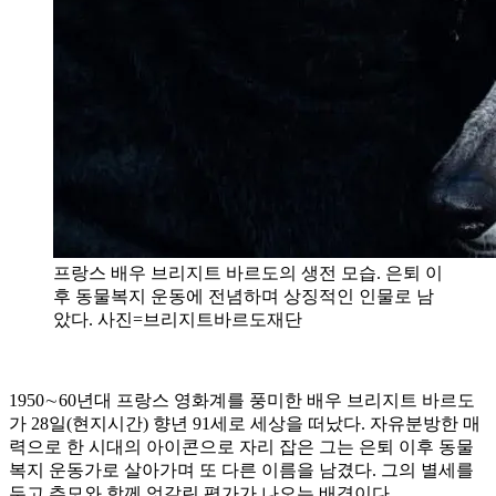
프랑스 배우 브리지트 바르도의 생전 모습. 은퇴 이
후 동물복지 운동에 전념하며 상징적인 인물로 남
았다. 사진=브리지트바르도재단
1950∼60년대 프랑스 영화계를 풍미한 배우 브리지트 바르도
가 28일(현지시간) 향년 91세로 세상을 떠났다. 자유분방한 매
력으로 한 시대의 아이콘으로 자리 잡은 그는 은퇴 이후 동물
복지 운동가로 살아가며 또 다른 이름을 남겼다. 그의 별세를
두고 추모와 함께 엇갈린 평가가 나오는 배경이다.