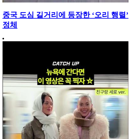
중국 도심 길거리에 등장한 ‘오리 행렬’
정체