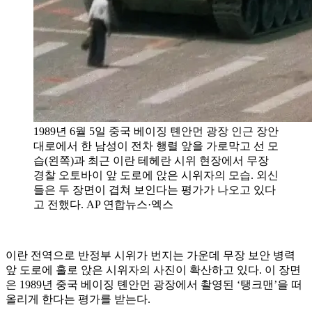
1989년 6월 5일 중국 베이징 톈안먼 광장 인근 장안
대로에서 한 남성이 전차 행렬 앞을 가로막고 선 모
습(왼쪽)과 최근 이란 테헤란 시위 현장에서 무장
경찰 오토바이 앞 도로에 앉은 시위자의 모습. 외신
들은 두 장면이 겹쳐 보인다는 평가가 나오고 있다
고 전했다. AP 연합뉴스·엑스
이란 전역으로 반정부 시위가 번지는 가운데 무장 보안 병력
앞 도로에 홀로 앉은 시위자의 사진이 확산하고 있다. 이 장면
은 1989년 중국 베이징 톈안먼 광장에서 촬영된 ‘탱크맨’을 떠
올리게 한다는 평가를 받는다.