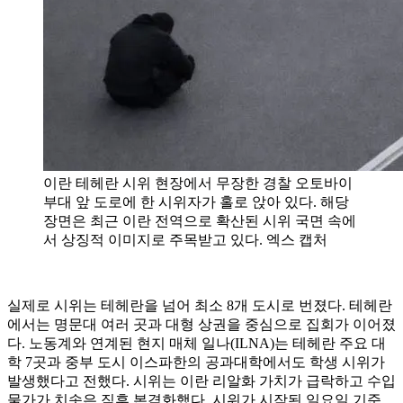
이란 테헤란 시위 현장에서 무장한 경찰 오토바이
부대 앞 도로에 한 시위자가 홀로 앉아 있다. 해당
장면은 최근 이란 전역으로 확산된 시위 국면 속에
서 상징적 이미지로 주목받고 있다. 엑스 캡처
실제로 시위는 테헤란을 넘어 최소 8개 도시로 번졌다. 테헤란
에서는 명문대 여러 곳과 대형 상권을 중심으로 집회가 이어졌
다. 노동계와 연계된 현지 매체 일나(ILNA)는 테헤란 주요 대
학 7곳과 중부 도시 이스파한의 공과대학에서도 학생 시위가
발생했다고 전했다. 시위는 이란 리알화 가치가 급락하고 수입
물가가 치솟은 직후 본격화했다. 시위가 시작된 일요일 기준