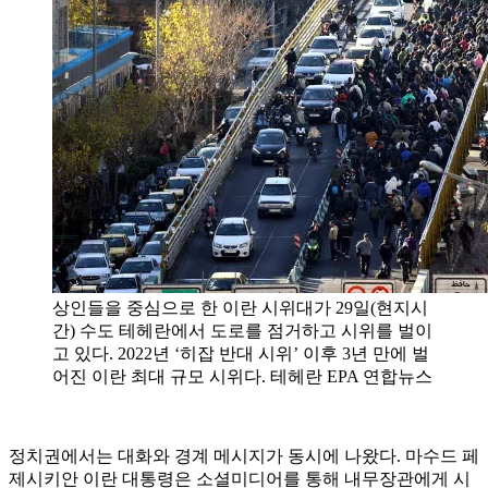
상인들을 중심으로 한 이란 시위대가 29일(현지시
간) 수도 테헤란에서 도로를 점거하고 시위를 벌이
고 있다. 2022년 ‘히잡 반대 시위’ 이후 3년 만에 벌
어진 이란 최대 규모 시위다. 테헤란 EPA 연합뉴스
정치권에서는 대화와 경계 메시지가 동시에 나왔다. 마수드 페
제시키안 이란 대통령은 소셜미디어를 통해 내무장관에게 시