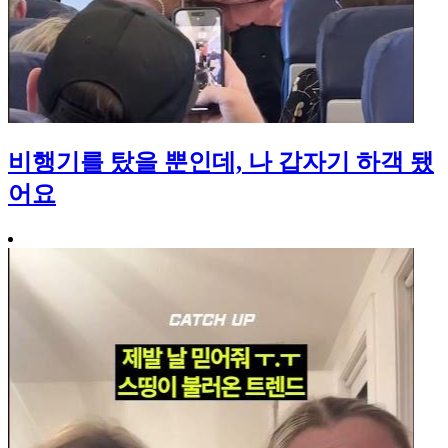
비행기를 탔을 뿐인데, 나 갑자기 하객 됐
어요