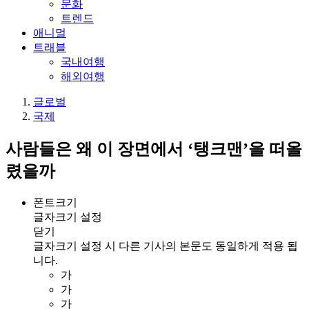
문화
트렌드
애니멀
트래블
국내여행
해외여행
글로벌
국제
사람들은 왜 이 장면에서 ‘탱크맨’을 떠올
렸을까
폰트크기
글자크기 설정
닫기
글자크기 설정 시 다른 기사의 본문도 동일하게 적용 됩
니다.
가
가
가