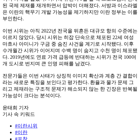
된 국제 제재를 재개하면서 압박이 더해졌다. 서방과 이스라엘
은 이란의 핵무기 개발 가능성을 제기하지만 이란 정부는 이를
부인한다.
이번 시위는 아직 2022년 전국을 뒤흔든 대규모 항의 수준에는
이르지 않았다. 당시 시위는 히잡 단속으로 체포된 22세 여성
마흐사 아미니가 구금 중 숨진 사건을 계기로 시작됐다. 이후
수개월간 시위가 이어지며 수백 명이 숨지고 수천 명이 체포됐
다. 2019년에도 연료 가격 급등에 반대하는 시위가 전국 100여
개 도시로 번지며 큰 인명 피해를 남겼다.
전문가들은 이번 사태가 상징적 이미지 확산과 계층 간 결합이
라는 새로운 특징을 보인다고 평가한다. 환율과 물가 문제 그
리고 제재라는 구조적 문제가 해소되지 않는 한 긴장은 반복될
가능성이 크다는 분석이다.
윤태희 기자
기사 속 키워드
#이란시위
#이란
#포착