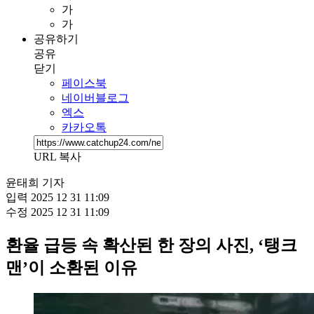
가
가
공유하기
공유
닫기
페이스북
네이버블로그
엑스
카카오톡
URL 복사
윤태희 기자
입력
2025 12 31 11:09
수정
2025 12 31 11:09
환율 급등 속 확산된 한 장의 사진, ‘탱크
맨’이 소환된 이유