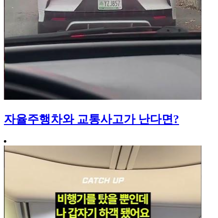
자율주행차와 교통사고가 난다면?