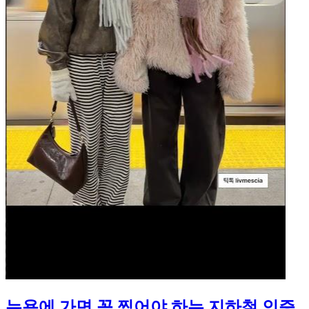
뉴욕에 가면 꼭 찍어야 하는 지하철 인증