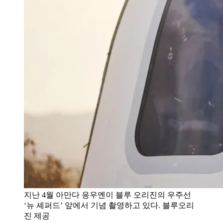
지난 4월 아만다 응우옌이 블루 오리진의 우주선
‘뉴 셰퍼드’ 앞에서 기념 촬영하고 있다. 블루오리
진 제공