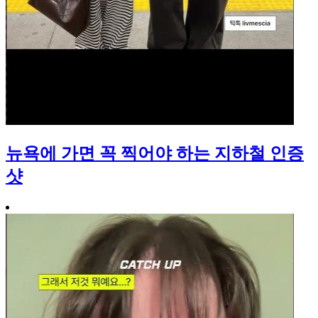
뉴욕에 가면 꼭 찍어야 하는 지하철 인증
샷