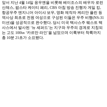
앞서 지난 4월 14일 응우옌을 비롯해 베이조스의 배우자 로런
산체스, 팝스타 케이티 페리, CBS 아침 방송 진행자 게일 킹,
항공우주 엔지니어 아이샤 보우, 영화 제작자 케리안 플린 등
역사상 최초로 전원 여성으로 구성된 이들은 우주 비행(NS-31
미션)을 성공적으로 완수했다. 당시 미국 텍사스주 웨스트 텍
사스에서 발사된 ‘뉴 셰퍼드’는 지구와 우주의 경계로 지칭되
는 고도 100㎞ ‘카르만 라인’을 넘었으며 이륙부터 착륙까지
총 10분 21초가 소요됐다.