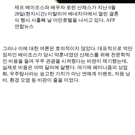
제프 베이조스와 배우자 로런 산체스가 지난 6월
28일(현지시간) 이탈리아 베네치아에서 열린 결혼
식 행사 사흘째 날 아만호텔을 나서고 있다. AFP
연합뉴스
그러나 이에 대한 여론은 호의적이지 않았다. 대표적으로 억만
장자인 베이조스가 당시 약혼녀였던 산체스를 위해 천문학적
인 비용을 들여 우주 관광을 시켜줬다는 비판이 제기됐는데,
실제로 비용은 10억 달러에 달했다. 여기에 페미니즘의 상업
화, 우주탐사라는 숭고한 가치가 아닌 연예계 이벤트, 자원 낭
비, 환경 오염 등 비판이 줄을 이었다.