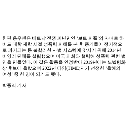
한편 응우옌은 베트남 전쟁 피난민인 ‘보트 피플’의 자녀로 하
버드 대학 재학 시절 성폭력 피해를 본 후 증거물이 정기적으
로 파기되는 등 불합리한 사법 시스템에 맞서기 위해 2014년
비영리 단체를 설립했으며 미국 의회와 협력해 성폭력 관련 법
안을 만들었다. 이 같은 활동을 인정받아 2019년에는 노벨평화
상 후보에 올랐으며 2022년 타임(TIME)지가 선정한 ‘올해의
여성’ 중 한 명이 되기도 했다.
박종익 기자