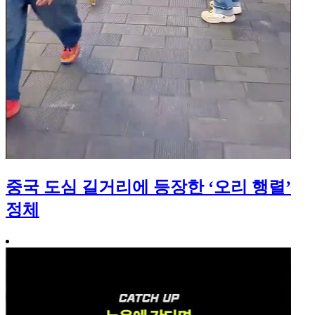
중국 도심 길거리에 등장한 ‘오리 행렬’
정체