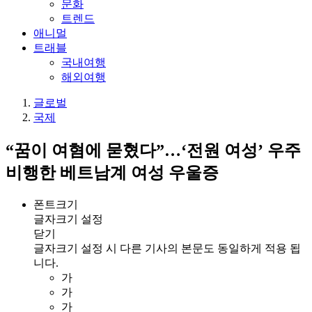
문화
트렌드
애니멀
트래블
국내여행
해외여행
글로벌
국제
“꿈이 여혐에 묻혔다”…‘전원 여성’ 우주
비행한 베트남계 여성 우울증
폰트크기
글자크기 설정
닫기
글자크기 설정 시 다른 기사의 본문도 동일하게 적용 됩
니다.
가
가
가