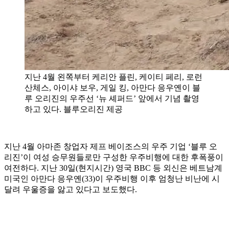
지난 4월 왼쪽부터 케리안 플린, 케이티 페리, 로런
산체스, 아이샤 보우, 게일 킹, 아만다 응우옌이 블
루 오리진의 우주선 ‘뉴 셰퍼드’ 앞에서 기념 촬영
하고 있다. 블루오리진 제공
지난 4월 아마존 창업자 제프 베이조스의 우주 기업 ‘블루 오
리진’이 여성 승무원들로만 구성한 우주비행에 대한 후폭풍이
여전하다. 지난 30일(현지시간) 영국 BBC 등 외신은 베트남계
미국인 아만다 응우옌(33)이 우주비행 이후 엄청난 비난에 시
달려 우울증을 앓고 있다고 보도했다.