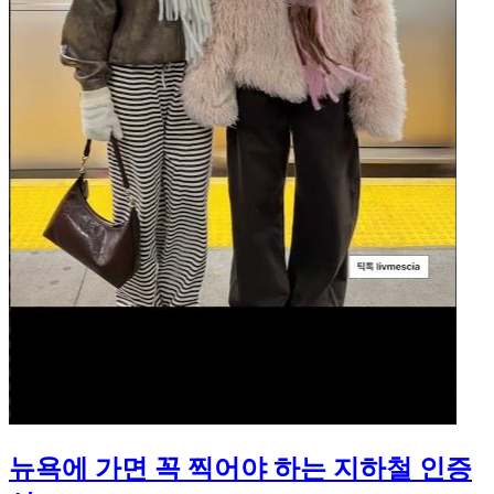
뉴욕에 가면 꼭 찍어야 하는 지하철 인증