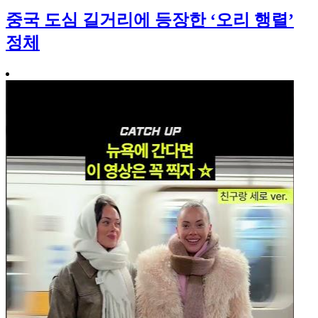
중국 도심 길거리에 등장한 ‘오리 행렬’
정체