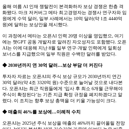
올해 여름 AI 인재 쟁탈전이 본격화하자 보상 경쟁은 한층 격
화됐다. 마크 저커버그 메타 최고경영자는 경쟁사 연구자와 임
원에게 수억 달러, 일부 사례에서는 10억 달러(약 1조 4440억
원)에 달하는 보상안을 제시했다.
이 과정에서 메타는 오픈AI 인력 20명 이상을 영입했으, 여기
에는 챗GPT 공동 개발자로 알려진 자오성자도 포함됐다. 오픈
AI는 이에 대응해 지난 8월 일부 연구·개발 인력에게 일회성
보너스를 지급했으며 일부 직원은 수백만 달러를 받았다.
◆ 2030년까지 연 30억 달러…보상 부담 더 커진다
투자자 자료는 오픈AI의 주식 보상 규모가 2030년까지 연간
30억 달러(약 4조 3320억 원) 수준으로 늘어날 것으로 내다본
다. 오픈AI는 최근 직원들에게 ‘입사 후 최소 6개월 근무해야
주식이 확정된다’는 기존 지급 확정 규정을 폐지하겠다고 알
렸다. 이 조치는 향후 보상 총액을 더 키울 가능성이 크다.
◆ 매출의 46%를 보상에…이례적 수치
오픈AI는 2025년 주식 보상을 매출의 46%까지 끌어올릴 전망