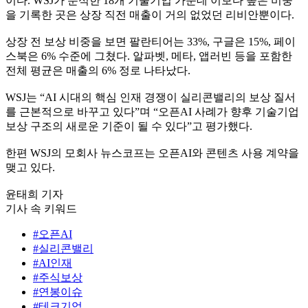
이다. WSJ가 분석한 18개 기술기업 가운데 이보다 높은 비중
을 기록한 곳은 상장 직전 매출이 거의 없었던 리비안뿐이다.
상장 전 보상 비중을 보면 팔란티어는 33%, 구글은 15%, 페이
스북은 6% 수준에 그쳤다. 알파벳, 메타, 앱러빈 등을 포함한
전체 평균은 매출의 6% 정로 나타났다.
WSJ는 “AI 시대의 핵심 인재 경쟁이 실리콘밸리의 보상 질서
를 근본적으로 바꾸고 있다”며 “오픈AI 사례가 향후 기술기업
보상 구조의 새로운 기준이 될 수 있다”고 평가했다.
한편 WSJ의 모회사 뉴스코프는 오픈AI와 콘텐츠 사용 계약을
맺고 있다.
윤태희 기자
기사 속 키워드
#오픈AI
#실리콘밸리
#AI인재
#주식보상
#연봉이슈
#테크기업