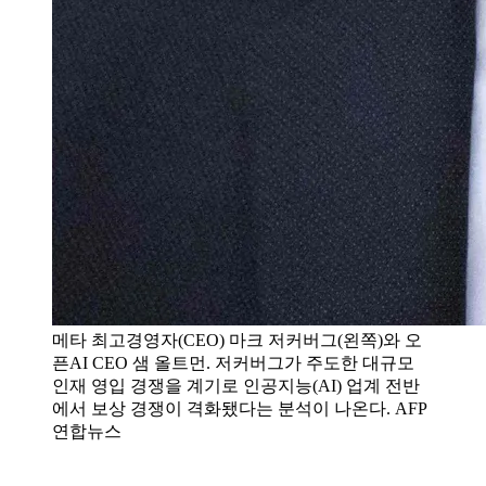
메타 최고경영자(CEO) 마크 저커버그(왼쪽)와 오
픈AI CEO 샘 올트먼. 저커버그가 주도한 대규모
인재 영입 경쟁을 계기로 인공지능(AI) 업계 전반
에서 보상 경쟁이 격화됐다는 분석이 나온다. AFP
연합뉴스