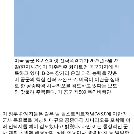
미국 공군 B-2 스피릿 전략폭격기가 2025년 6월 22
일(현지시간) 미 미주리주 화이트먼 공군기지에 착
륙하고 있다. B-2는 장거리 은밀 타격 능력을 갖춘
미 공군의 핵심 전략 자산으로, 미국이 이란을 상대
로 한 공중타격 시나리오를 검토하고 있다는 보도
와 맞물려 주목된다. 미 공군 제509 폭격비행단
미 정부 관계자들은 같은 날 월스트리트저널(WSJ)에 이란의
군사 목표물을 겨냥한 대규모 공중타격 시나리오를 포함해 여
러 선택지를 예비 검토했다고 밝혔다. 다만 이는 통상적인 군
사 계획 논의에 해당하며, 장비 이동이나 병력 배치 등 임박한