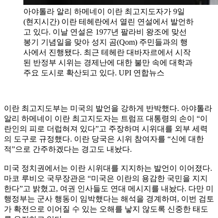
아야톨라 알리 하메네이 이란 최고지도자가 9일
(현지시간) 이란 테헤란에서 열린 연설에서 발언하
고 있다. 이날 연설은 1977년 팔라비 왕조에 맞선
봉기 기념일을 맞아 성지 곰(Qom) 주민들과의 행
사에서 진행됐다. 최근 테헤란 대바자르에서 시작
된 반정부 시위는 경제난에 대한 불만 속에 대학과
주요 도시로 확산되고 있다. UPI 연합뉴스
이란 최고지도부는 미국의 발언을 강하게 반박했다. 아야톨라
알리 하메네이 이란 최고지도자는 트럼프 대통령의 손이 “이
란인의 피로 더럽혀져 있다”고 주장하며 시위대를 외부 세력
의 도구로 규정했다. 이란 당국은 시위 참여자를 “신에 대한
적”으로 간주하겠다는 경고도 내놨다.
미국 정치권에서는 이란 시위대를 지지하는 발언이 이어졌다.
마코 루비오 국무장관은 “미국은 이란의 용감한 국민을 지지
한다”고 밝혔고, 여권 인사들도 연대 메시지를 내놨다. 다만 미
행정부는 군사 행동이 임박했다는 해석을 경계하며, 이번 검토
가 확전으로 이어질 수 있는 오해를 낳지 않도록 신중한 태도