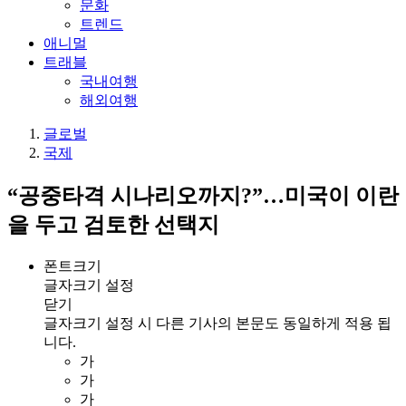
문화
트렌드
애니멀
트래블
국내여행
해외여행
글로벌
국제
“공중타격 시나리오까지?”…미국이 이란
을 두고 검토한 선택지
폰트크기
글자크기 설정
닫기
글자크기 설정 시 다른 기사의 본문도 동일하게 적용 됩
니다.
가
가
가