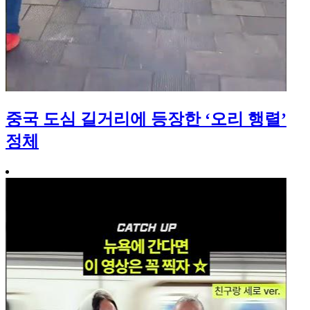
중국 도심 길거리에 등장한 ‘오리 행렬’
정체