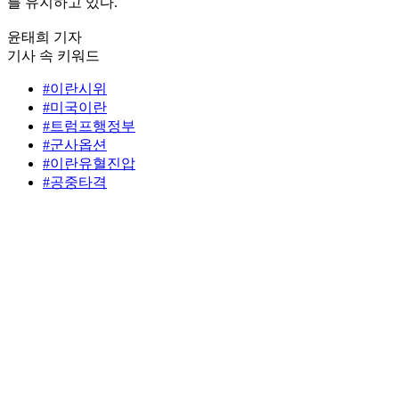
를 유지하고 있다.
윤태희 기자
기사 속 키워드
#이란시위
#미국이란
#트럼프행정부
#군사옵션
#이란유혈진압
#공중타격