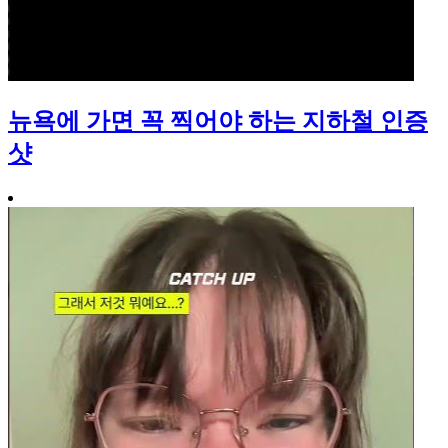
뉴욕에 가면 꼭 찍어야 하는 지하철 인증
샷