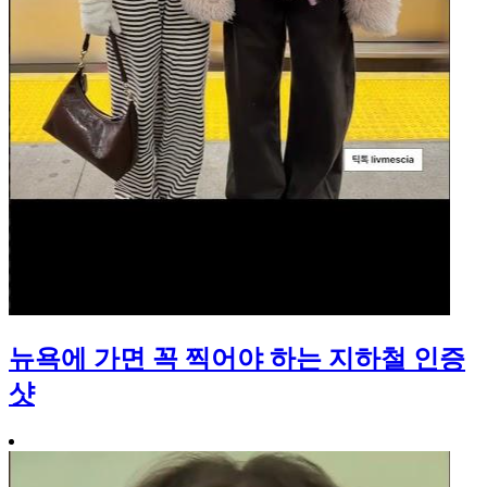
뉴욕에 가면 꼭 찍어야 하는 지하철 인증
샷