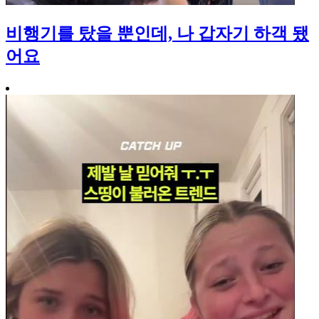
비행기를 탔을 뿐인데, 나 갑자기 하객 됐
어요