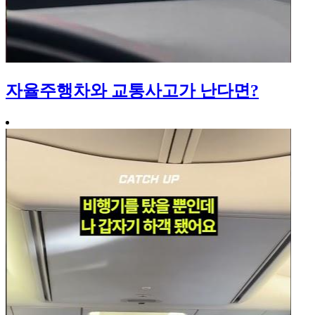
자율주행차와 교통사고가 난다면?