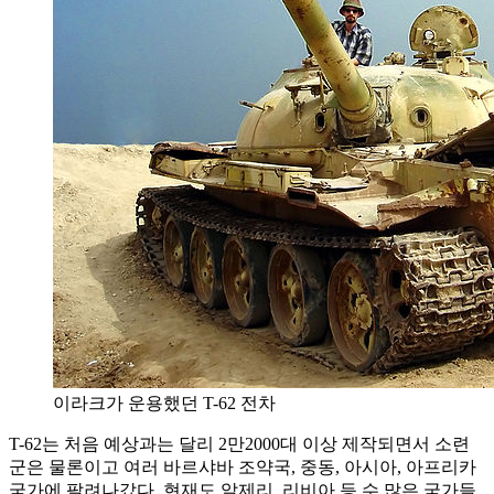
이라크가 운용했던 T-62 전차
T-62는 처음 예상과는 달리 2만2000대 이상 제작되면서 소련
군은 물론이고 여러 바르샤바 조약국, 중동, 아시아, 아프리카
국가에 팔려나갔다. 현재도 알제리, 리비아 등 수 많은 국가들