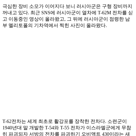
극심한 장비 소모가 이어지다 보니 러시아군은 구형 장비까지
꺼내고 있다. 최근 SNS에 러시아군이 열차에 T-62M 전차를 싣
고 이동중인 영상이 올라왔고, 그 뒤에 러시아군이 점령한 남
부 멜리토폴의 기차역에서 찍힌 사진이 올라왔다.
T-62전차는 세계 최초로 활강포를 장착한 전차다. 소련군이
1940년대 말 개발한 T-54와 T-55 전차가 이스라엘군에게 무참
히 파괴되자 서방의 전차를 파괴하기 오비액트 430이라는 새