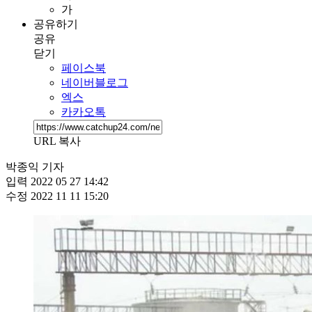
가
공유하기
공유
닫기
페이스북
네이버블로그
엑스
카카오톡
URL 복사
박종익 기자
입력
2022 05 27 14:42
수정
2022 11 11 15:20