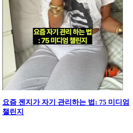
요즘 젠지가 자기 관리하는 법: 75 미디엄
챌린지