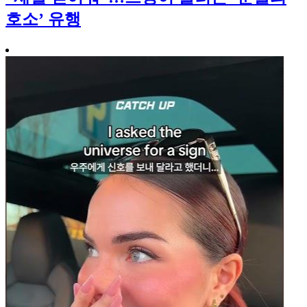
호소’ 유행