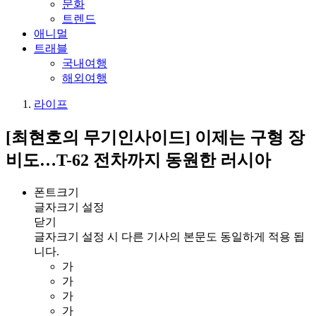
문화
트렌드
애니멀
트래블
국내여행
해외여행
라이프
[최현호의 무기인사이드] 이제는 구형 장
비도…T-62 전차까지 동원한 러시아
폰트크기
글자크기 설정
닫기
글자크기 설정 시 다른 기사의 본문도 동일하게 적용 됩
니다.
가
가
가
가