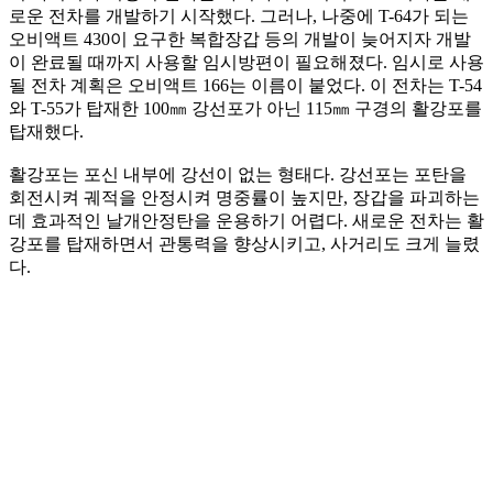
로운 전차를 개발하기 시작했다. 그러나, 나중에 T-64가 되는
오비액트 430이 요구한 복합장갑 등의 개발이 늦어지자 개발
이 완료될 때까지 사용할 임시방편이 필요해졌다. 임시로 사용
될 전차 계획은 오비액트 166는 이름이 붙었다. 이 전차는 T-54
와 T-55가 탑재한 100㎜ 강선포가 아닌 115㎜ 구경의 활강포를
탑재했다.
활강포는 포신 내부에 강선이 없는 형태다. 강선포는 포탄을
회전시켜 궤적을 안정시켜 명중률이 높지만, 장갑을 파괴하는
데 효과적인 날개안정탄을 운용하기 어렵다. 새로운 전차는 활
강포를 탑재하면서 관통력을 향상시키고, 사거리도 크게 늘렸
다.