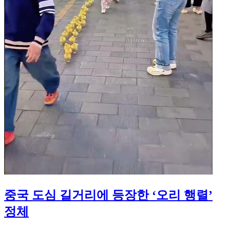
중국 도심 길거리에 등장한 ‘오리 행렬’
정체