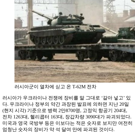
러시아군이 열차에 싣고 온 T-62M 전차
러시아가 우크라이나 전쟁에 장비를 말 그대로 ‘갈아 넣고’ 있
다. 우크라이나 정부의 약간 과장된 발표에 의하면 지난 20일
(현지 시각) 기준으로 병력 2만8700명, 고정익 항공기 204대,
전차 1263대, 헬리콥터 163대, 장갑차량 3090대가 파괴되었다.
미국과 영국 국방부 등은 이보다는 적은 숫자로 보지만 여전히
엄청난 숫자의 장비가 약 석 달여 만에 파괴된 것이다.