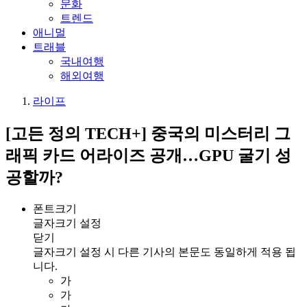
문화
트렌드
애니멀
트래블
국내여행
해외여행
라이프
[고든 정의 TECH+] 중국의 미스터리 그
래픽 카드 어라이즈 공개…GPU 굴기 성
공할까?
폰트크기
글자크기 설정
닫기
글자크기 설정 시 다른 기사의 본문도 동일하게 적용 됩
니다.
가
가