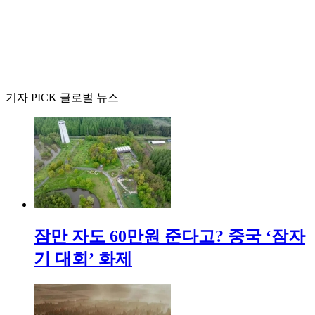
기자 PICK 글로벌 뉴스
잠만 자도 60만원 준다고? 중국 ‘잠자
기 대회’ 화제