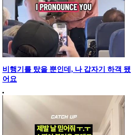
비행기를 탔을 뿐인데, 나 갑자기 하객 됐
어요