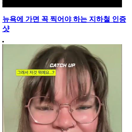
뉴욕에 가면 꼭 찍어야 하는 지하철 인증
샷