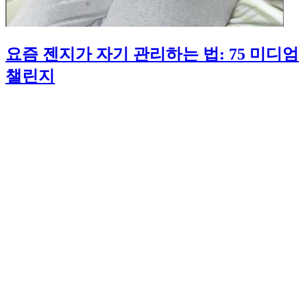
요즘 젠지가 자기 관리하는 법: 75 미디엄
챌린지