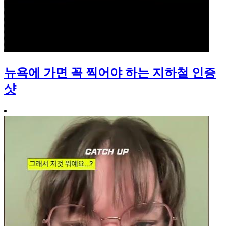
뉴욕에 가면 꼭 찍어야 하는 지하철 인증
샷