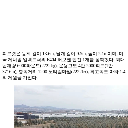
휘르켓은 동체 길이 13.6m, 날개 길이 9.5m, 높이 5.1m이며, 미
국 제너럴 일렉트릭의 F404 터보팬 엔진 1개를 장착했다. 최대
탑재량 6000파운드(2722㎏), 운용고도 4만 5000피트(1만
3716m), 항속거리 1200 노티컬마일(2222㎞), 최고속도 마하 1.4
의 제원을 가진다.