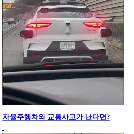
자율주행차와 교통사고가 난다면?