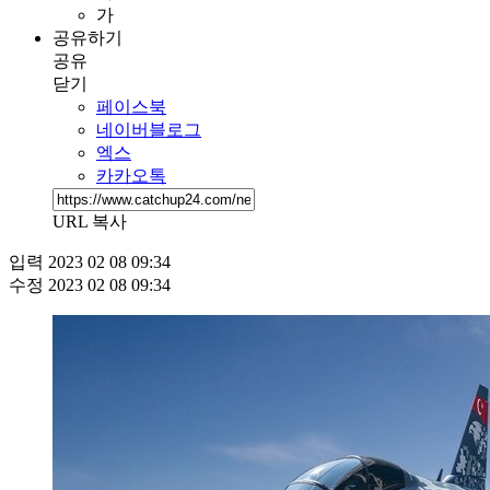
가
공유하기
공유
닫기
페이스북
네이버블로그
엑스
카카오톡
URL 복사
입력
2023 02 08 09:34
수정
2023 02 08 09:34