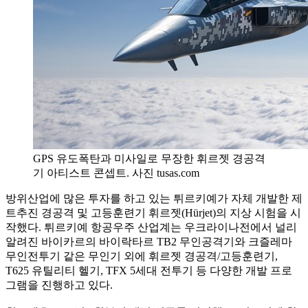
GPS 유도폭탄과 미사일로 무장한 휘르젯 경공격
기 아티스트 콘셉트. 사진 tusas.com
방위산업에 많은 투자를 하고 있는 튀르키예가 자체 개발한 제
트추진 경공격 및 고등훈련기 휘르젯(Hürjet)의 지상 시험을 시
작했다. 튀르키예 항공우주 산업계는 우크라이나전에서 널리
알려진 바이카르의 바이락타르 TB2 무인공격기와 크즐레마
무인전투기 같은 무인기 외에 휘르젯 경공격/고등훈련기,
T625 유틸리티 헬기, TFX 5세대 전투기 등 다양한 개발 프로
그램을 진행하고 있다.