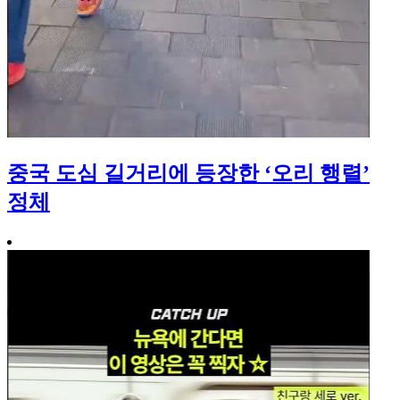
중국 도심 길거리에 등장한 ‘오리 행렬’
정체