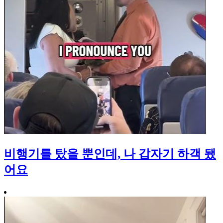
비행기를 탔을 뿐인데, 나 갑자기 하객 됐
어요