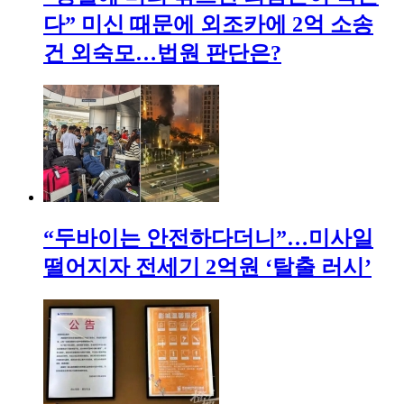
다” 미신 때문에 외조카에 2억 소송
건 외숙모…법원 판단은?
“두바이는 안전하다더니”…미사일
떨어지자 전세기 2억원 ‘탈출 러시’