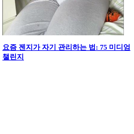
요즘 젠지가 자기 관리하는 법: 75 미디엄
챌린지