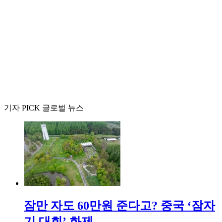
기자 PICK 글로벌 뉴스
잠만 자도 60만원 준다고? 중국 ‘잠자
기 대회’ 화제