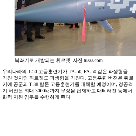
복좌기로 개발되는 휘르젯. 사진 tusas.com
우리나라의 T-50 고등훈련기가 TA-50, FA-50 같은 파생형을
가진 것처럼 휘르젯도 파생형을 가진다. 고등훈련 버전은 튀르
키예 공군의 T-38 탈론 고등훈련기를 대체할 예정이며, 경공격
기 버전은 최대 3000㎏까지 무장을 탑재하고 대테러전 등에서
화력 지원 임무를 수행하게 된다.