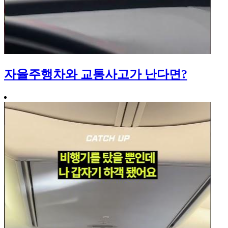
자율주행차와 교통사고가 난다면?