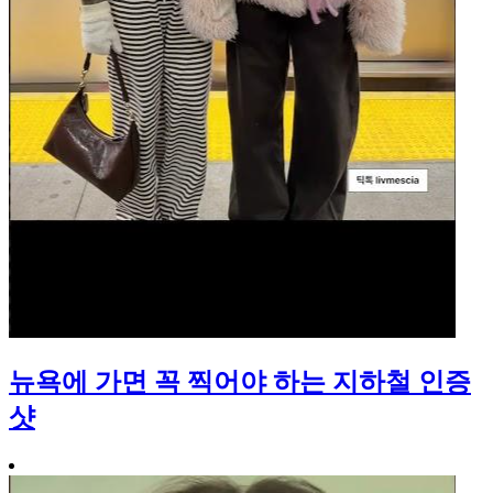
뉴욕에 가면 꼭 찍어야 하는 지하철 인증
샷