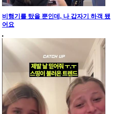
비행기를 탔을 뿐인데, 나 갑자기 하객 됐
어요