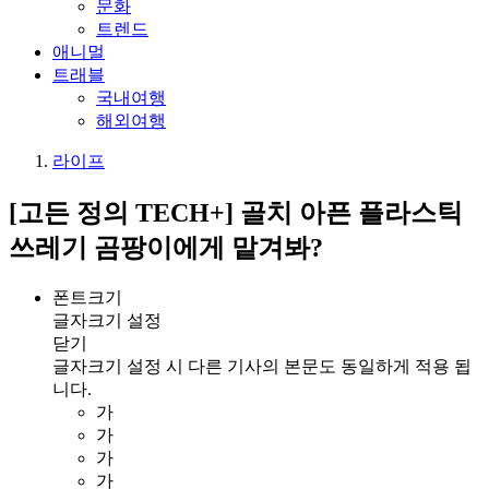
문화
트렌드
애니멀
트래블
국내여행
해외여행
라이프
[고든 정의 TECH+] 골치 아픈 플라스틱
쓰레기 곰팡이에게 맡겨봐?
폰트크기
글자크기 설정
닫기
글자크기 설정 시 다른 기사의 본문도 동일하게 적용 됩
니다.
가
가
가
가