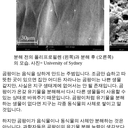
분해 전의 폴리프로필렌 (왼쪽)과 분해 후 (오른쪽)
의 모습. 사진= University of Sydney
곰팡이는 음식을 상하게 만드는 주범입니다. 조금만 습하고 따
뜻한 곳이 있으면 집안 어디든 자라나는 곰팡이는 나쁜 생물
같지만, 사실은 지구 생태계에 없어서는 안 될 존재입니다. 곰
팡이가 온갖 유기물을 분해해서 다시 다른 생물들이 사용할 수
있는 상태로 바꿔주기 때문입니다. 곰팡이처럼 유기물을 분해
하는 생물이 없다면 지구는 각종 동식물의 사체로 쌓이고 말
것입니다.
하지만 곰팡이가 음식물이나 동식물의 사체만 분해하는 것은
아닙니다. 과학자들은 곰팡이의 유기물 분해 능력이 생각보다