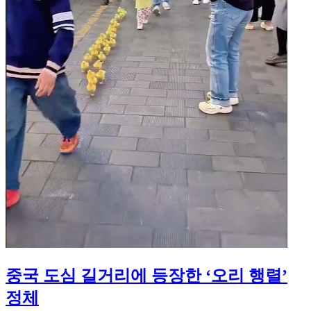
중국 도심 길거리에 등장한 ‘오리 행렬’
정체