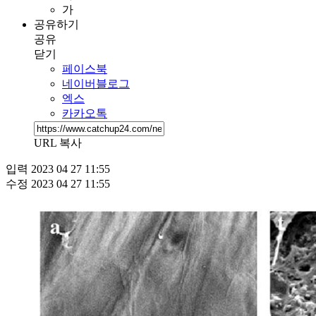
가
공유하기
공유
닫기
페이스북
네이버블로그
엑스
카카오톡
URL 복사
입력
2023 04 27 11:55
수정
2023 04 27 11:55