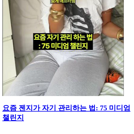
요즘 젠지가 자기 관리하는 법: 75 미디엄
챌린지