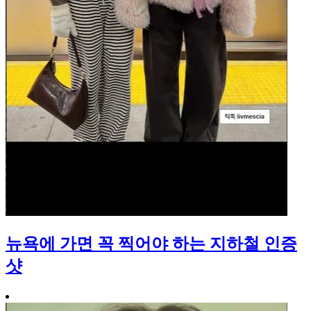
뉴욕에 가면 꼭 찍어야 하는 지하철 인증
샷