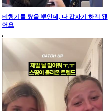
비행기를 탔을 뿐인데, 나 갑자기 하객 됐
어요