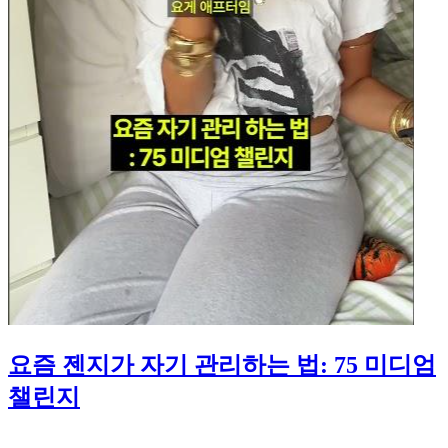
요즘 젠지가 자기 관리하는 법: 75 미디엄
챌린지