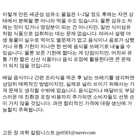
이렇게 만든 세균성 섬유소 물질은 1~2달 정도 후에는 자연 상
태에서 분해될 뿐 아니라 먹을 수도 있습니다. 물론 섬유소 자
체는 맛이 있거나 영양분이 되는 건 아니지만, 일반 식이섬유
처럼 식품으로 섭취하는 데는 문제 없습니다. 따라서 설령 야
생 동물이 실수로 먹어도 별문제가 없고 음식이나 음료가 상했
거나 유통 기한이 지나면 한 번에 음식물 쓰레기로 내놓을 수
있습니다. 물론 보존 기한에 짧다는 게 단점이지만, 어차피 유
통 기한 짧은 신선 식품이나 음식 포장에 활용한다면 큰 문제
가 되지 않을 것입니다.
배달 음식이나 간편 조리식을 먹은 후 남는 쓰레기를 생각하면
상당히 매력적인 방법이지만, 실제로 널리 쓰이기 위해서는 가
격 문제도 생각할 수밖에 없습니다. 음식값이나 배달비도 부담
스러운 데 친환경 포장 비용까지 추가되면 소비자들도 선뜻 손
이 가지 않을 것입니다. 과연 합리적인 가격에 대량 생산에 가
능할지 주목됩니다.
고든 정 과학 칼럼니스트 jjy0501@naver.com