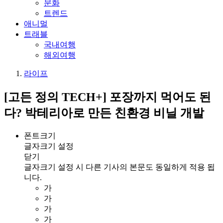
문화
트렌드
애니멀
트래블
국내여행
해외여행
라이프
[고든 정의 TECH+] 포장까지 먹어도 된
다? 박테리아로 만든 친환경 비닐 개발
폰트크기
글자크기 설정
닫기
글자크기 설정 시 다른 기사의 본문도 동일하게 적용 됩
니다.
가
가
가
가