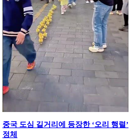
중국 도심 길거리에 등장한 ‘오리 행렬’
정체