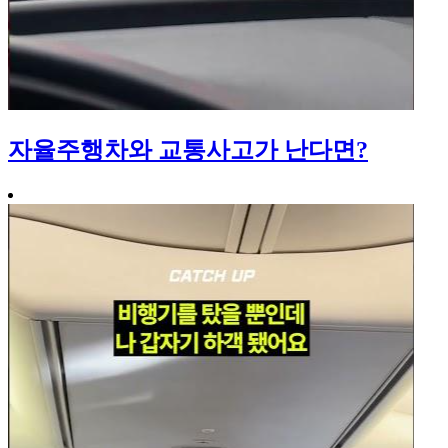
자율주행차와 교통사고가 난다면?