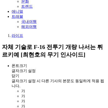
문화
트렌드
애니멀
트래블
국내여행
해외여행
라이프
자체 기술로 F-16 전투기 개량 나서는 튀
르키예 [최현호의 무기 인사이드]
폰트크기
글자크기 설정
닫기
글자크기 설정 시 다른 기사의 본문도 동일하게 적용 됩
니다.
가
가
가
가