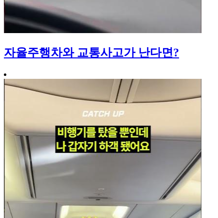
자율주행차와 교통사고가 난다면?