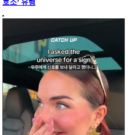
호소’ 유행