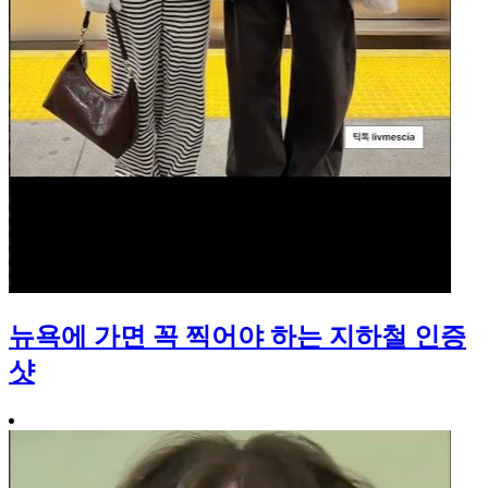
뉴욕에 가면 꼭 찍어야 하는 지하철 인증
샷