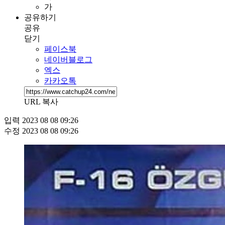
가
공유하기
공유
닫기
페이스북
네이버블로그
엑스
카카오톡
URL 복사
입력
2023 08 08 09:26
수정
2023 08 08 09:26