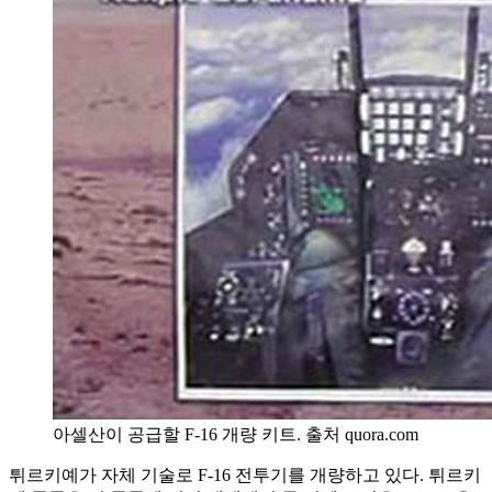
아셀산이 공급할 F-16 개량 키트. 출처 quora.com
튀르키예가 자체 기술로 F-16 전투기를 개량하고 있다. 튀르키