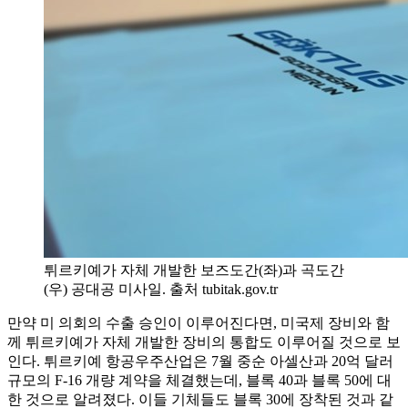
튀르키예가 자체 개발한 보즈도간(좌)과 곡도간
(우) 공대공 미사일. 출처 tubitak.gov.tr
만약 미 의회의 수출 승인이 이루어진다면, 미국제 장비와 함
께 튀르키예가 자체 개발한 장비의 통합도 이루어질 것으로 보
인다. 튀르키예 항공우주산업은 7월 중순 아셀산과 20억 달러
규모의 F-16 개량 계약을 체결했는데, 블록 40과 블록 50에 대
한 것으로 알려졌다. 이들 기체들도 블록 30에 장착된 것과 같