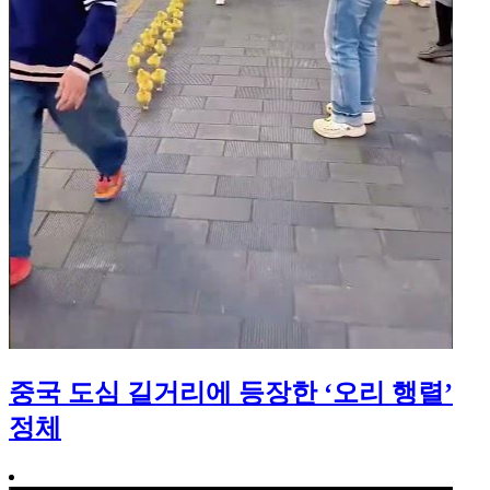
중국 도심 길거리에 등장한 ‘오리 행렬’
정체