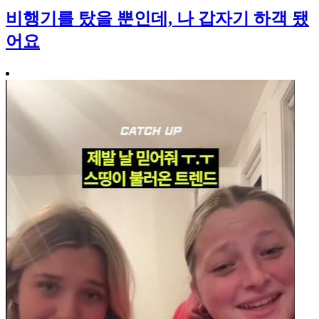
비행기를 탔을 뿐인데, 나 갑자기 하객 됐
어요