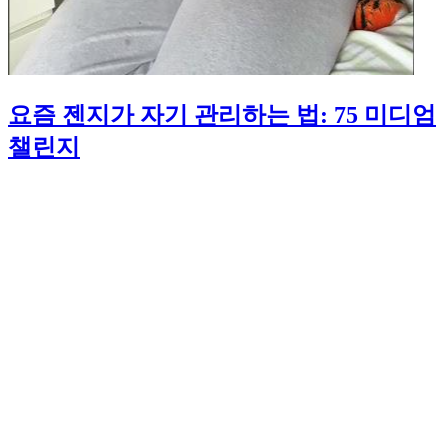
요즘 젠지가 자기 관리하는 법: 75 미디엄
챌린지