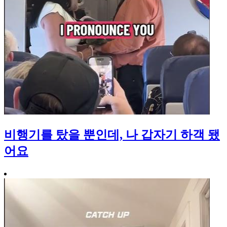
비행기를 탔을 뿐인데, 나 갑자기 하객 됐
어요