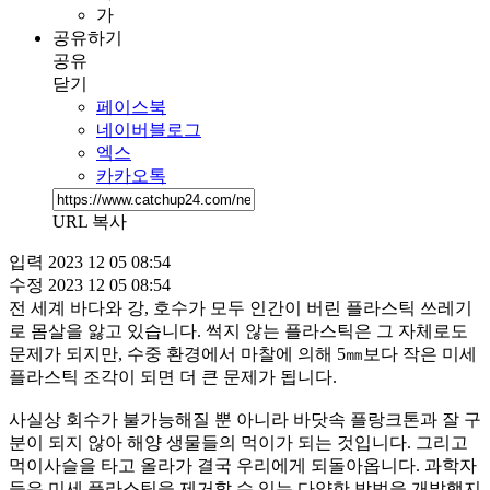
가
공유하기
공유
닫기
페이스북
네이버블로그
엑스
카카오톡
URL 복사
입력
2023 12 05 08:54
수정
2023 12 05 08:54
전 세계 바다와 강, 호수가 모두 인간이 버린 플라스틱 쓰레기
로 몸살을 앓고 있습니다. 썩지 않는 플라스틱은 그 자체로도
문제가 되지만, 수중 환경에서 마찰에 의해 5㎜보다 작은 미세
플라스틱 조각이 되면 더 큰 문제가 됩니다.
사실상 회수가 불가능해질 뿐 아니라 바닷속 플랑크톤과 잘 구
분이 되지 않아 해양 생물들의 먹이가 되는 것입니다. 그리고
먹이사슬을 타고 올라가 결국 우리에게 되돌아옵니다. 과학자
들은 미세 플라스틱을 제거할 수 있는 다양한 방법을 개발했지