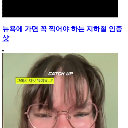
뉴욕에 가면 꼭 찍어야 하는 지하철 인증
샷