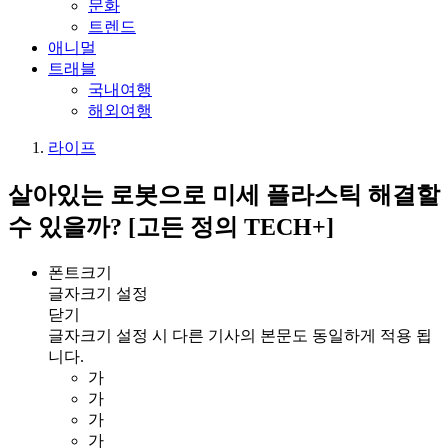
문화
트렌드
애니멀
트래블
국내여행
해외여행
라이프
살아있는 로봇으로 미세 플라스틱 해결할
수 있을까? [고든 정의 TECH+]
폰트크기
글자크기 설정
닫기
글자크기 설정 시 다른 기사의 본문도 동일하게 적용 됩
니다.
가
가
가
가