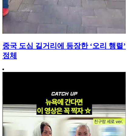
중국 도심 길거리에 등장한 ‘오리 행렬’
정체