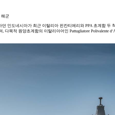
 해군
하던 인도네시아가 최근 이탈리아 핀칸티에리와 PPA 초계함 두 
 원양초계함의 이탈리아어인 Pattugliatore Polivalente d