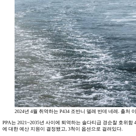
2024년 4월 취역하는 P434 조반니 델레 반데 네레. 출처
PPA는 2021~2035년 사이에 퇴역하는 솔다티급 경순찰 호위함
에 대한 예산 지원이 결정됐고, 3척이 옵션으로 걸려있다.