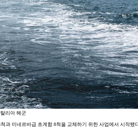
 이탈리아 해군
 4척과 미네르바급 초계함 8척을 교체하기 위한 사업에서 시작됐다. 