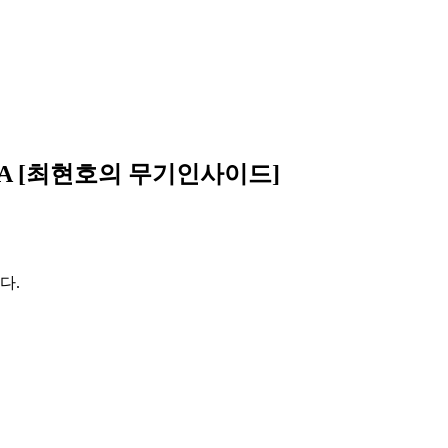
A [최현호의 무기인사이드]
다.