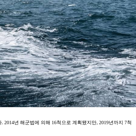
2014년 해군법에 의해 16척으로 계획됐지만, 2019년까지 7척