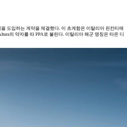
척을 도입하는 계약을 체결했다. 이 초계함은 이탈리아 핀칸티에
‘Altura의 약자를 따 PPA로 불린다. 이탈리아 해군 명칭은 타온 디