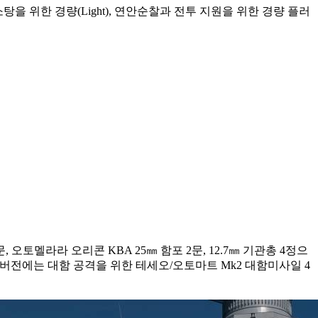
을 위한 경량(Light), 연안순찰과 전투 지원을 위한 경량 플러
 오토멜라라 오리콘 KBA 25㎜ 함포 2문, 12.7㎜ 기관총 4정으
완전 버전에는 대함 공격을 위한 테세오/오토마트 Mk2 대함미사일 4