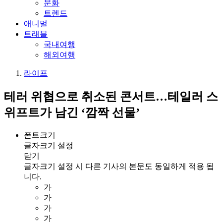
문화
트렌드
애니멀
트래블
국내여행
해외여행
라이프
테러 위협으로 취소된 콘서트…테일러 스
위프트가 남긴 ‘깜짝 선물’
폰트크기
글자크기 설정
닫기
글자크기 설정 시 다른 기사의 본문도 동일하게 적용 됩
니다.
가
가
가
가