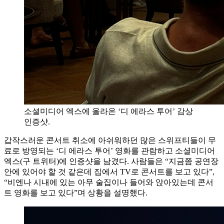
소셜미디어 엑스에 올라온 ‘디 에라스 투어’ 감상
인증샷.
갑작스러운 콘서트 취소에 아쉬워하던 많은 스위프티들이 무
료로 방영되는 ‘디 에라스 투어’ 영화를 관람하고 소셜미디어
엑스(구 트위터)에 인증샷을 남겼다. 사람들은 “지금쯤 공연장
안에 있어야 할 것 같은데 집에서 TV로 콘서트를 보고 있다”,
“비엔나 시내에 있는 아무 술집이나 들어와 앉아있는데 콘서
트 영화를 보고 있다”며 상황을 설명했다.