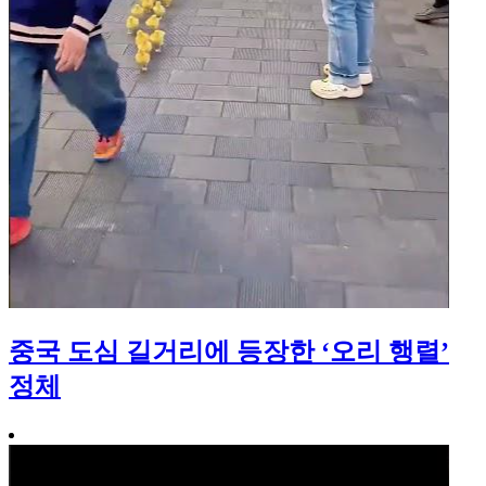
중국 도심 길거리에 등장한 ‘오리 행렬’
정체