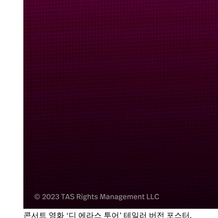
콘서트 영화 ‘디 에라스 투어’ 테일러 버전 포스터.