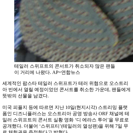
테일러 스위프트의 콘서트가 취소되자 많은 팬들
이 거리에 나왔다. AP=연합뉴스
세계적인 팝스타 테일러 스위프트가 테러 위협으로 오스트리
아 빈에서 열릴 예정이었던 콘서트를 취소한 가운데, 팬들에게
뜻밖의 선물을 남겼다.
미국 피플지 등에 따르면 지난 10일(현지시각) 스트리밍 플랫
폼인 디즈니플러스는 오스트리아 공영 방송사 ORF 채널에 테
일러 스위프트의 콘서트 실황 영화 ‘디 에라스 투어’을 무료로
공개했다. 더불어 ‘스위프티’(테일러의 열성팬)을 위해 7일 무
료 체험권을 증정한다고 밝혔다.