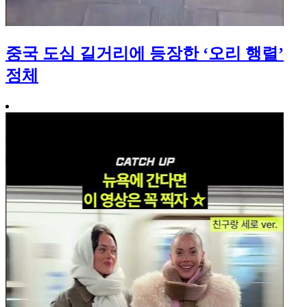
중국 도심 길거리에 등장한 ‘오리 행렬’
정체