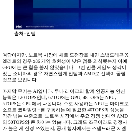
출처=인텔
여담이지만, 노트북 시장에 새로 도전장을 내민 스냅드래곤 X
엘리트의 경우 x86 게임 호환성이 낮은 점을 의식했는지 아예
GPU에는 큰 힘을 쏟지 않았습니다. 그런 만큼 게임도 생각이
있는 소비자의 경우 자연스럽게 인텔과 AMD로 선택이 몰릴
것으로 보입니다.
마지막 무기는 AI입니다. 루나 레이크의 합계 인공지능 연산
능력은 120TOPS인데, 67TOPS는 GPU, 48TOPS는 NPU,
5TOPS는 CPU에서 나옵니다. 주로 사용하는 NPU는 마이크로
소프트 코파일럿 +를 구동하는 데 필요한 40TOPS의 성능을
약간 넘는 수준으로, 노트북 시장에서 주요 경쟁 상대인 AMD
의 50TOPS와 큰 차이는 없습니다. 그래도 조금이라도 경쟁사
가 높은 게 신경 쓰였는지, 공개 행사에서는 스냅드래곤 X 엘