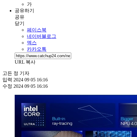
가
공유하기
공유
닫기
페이스북
네이버블로그
엑스
카카오톡
URL 복사
고든 정 기자
입력
2024 09 05 16:16
수정
2024 09 05 16:16