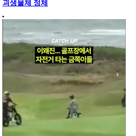
괴생물체 정체