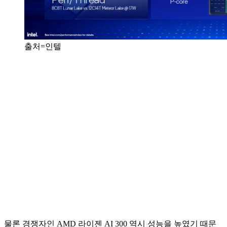
출처=인텔
물론 경쟁자인 AMD 라이젠 AI 300 역시 성능을 높였기 때문