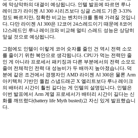
에 막상막하의 대결이 예상됩니다. 인텔 발표에 따르면 루나
레이크가 라이젠 AI 300 시리즈보다 싱글 스레드 기준 3-33%
정도 빠르지만, 정확한 비교는 벤치마크를 통해 가려질 것입니
다. 다만 라이젠 AI 300은 12코어 24스레드이기 때문에 8코어
12스레드인 루나 레이크와 비교해 멀티 스레드 성능은 상당히
앞설 것으로 예상됩니다.
그럼에도 인텔이 이렇게 코어 숫자를 줄인 건 역시 전력 소모
를 줄이기 위한 복안으로 생각됩니다. CPU가 먹는 전력만 줄
인 게 아니라 프로세서 패키징과 다른 부분에서의 전력 소모도
줄여 전체적인 전력 대 성능비가 두 배까지 높아졌습니다. 덕
분에 같은 조건에서 경쟁자인 AMD 라이젠 AI 300은 물론 Arm
아키텍처 기반인 퀄컴 스냅드래곤 X 엘리트보다 루나 레이크
의 배터리 시간이 훨씬 길다는 게 인텔의 설명입니다. 인텔은
이번 발표에서 Arm 계열 프로세서가 배터리 시간이 길다는 신
화를 깨뜨렸다(battery life Myth busted)고 자신 있게 발표했습니
다.