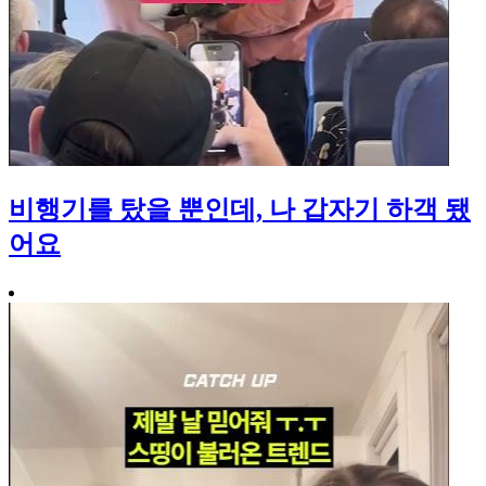
비행기를 탔을 뿐인데, 나 갑자기 하객 됐
어요