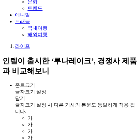
문화
트렌드
애니멀
트래블
국내여행
해외여행
라이프
인텔이 출시한 ‘루나레이크’, 경쟁사 제품
과 비교해보니
폰트크기
글자크기 설정
닫기
글자크기 설정 시 다른 기사의 본문도 동일하게 적용 됩
니다.
가
가
가
가