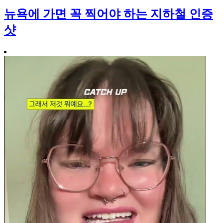
뉴욕에 가면 꼭 찍어야 하는 지하철 인증
샷