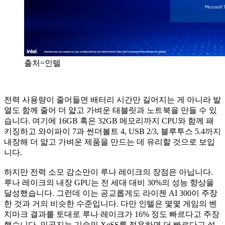
출처=인텔
전력 사용량이 줄어들면 배터리 시간만 길어지는 게 아니라 발
열도 함께 줄어 더 얇고 가벼운 태블릿과 노트북을 만들 수 있
습니다. 여기에 16GB 혹은 32GB 메모리까지 CPU와 함께 패
키징하고 와이파이 7과 썬더볼트 4, USB 2/3, 블루투스 5.4까지
내장해 더 얇고 가벼운 제품을 만드는 데 유리할 것으로 보입
니다.
하지만 전력 소모 감소만이 루나 레이크의 장점은 아닙니다.
루나 레이크의 내장 GPU는 전 세대 대비 30%의 성능 향상을
달성했습니다. 그런데 이는 공교롭게도 라이젠 AI 300이 주장
한 것과 거의 비슷한 수준입니다. 다만 인텔은 몇몇 게임의 벤
치마크 결과를 토대로 루나 레이크가 16% 정도 빠르다고 주장
했습니다. 인공지능 기술인 XeSS를 적용하면 더 빠르다고 설