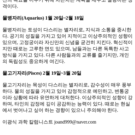
격이다.​
​물병자리(Aquarius) 1월 20일~2월 18일​
물병자리는 토성이 다스리는 별자리로, 지식과 소통을 중시한
다. 공기의 성질을 가지고 있어 지적이고 이상주의적인 성향이
있으며, 고정궁이라 자신만의 신념을 굳건히 지킨다. 혁신적이
지만 때로는 고루한 면도 있으며, 남들과는 다른 독특한 사고
방식을 가지고 있다. 다른 사람들과의 교류를 즐기지만, 개인
의 독립성도 중요하게 여긴다.​
​물고기자리(Pisces) 2월 19일~3월 20일​​
물고기자리는 목성이 다스리는 별자리로, 감수성이 매우 풍부
하다. 물의 성질을 가지고 있어 감정적으로 예민하고, 변통궁
이라 상황에 따라 유연하게 대처한다. 이상주의적인 성향이 강
하며, 타인의 감정에 깊이 공감하는 능력이 있다. 때로는 현실
에서 벗어나고 싶어 하는 경향이 있으니 주의해야 한다.
이광식 과학 칼럼니스트 joand999@naver.com