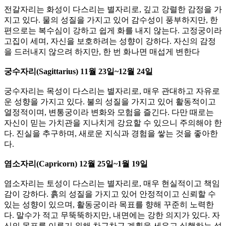
전갈자리는 화성이 다스리는 별자리로, 깊고 강렬한 감정을 가
지고 있다.​ 물의 성질을 가지고 있어 감수성이 풍부하지만, 한
편으로는 복수심이 강하고 쉽게 화를 내지 않는다.​ 고정궁이라
고집이 세며, 자신을 보호하려는 성향이 강하다. 자신의 감정
을 드러내지 않으려 하지만, 한 번 화나면 매섭게 변한다
궁수자리(Sagittarius) 11월 23일~12월 24일
궁수자리는 목성이 다스리는 별자리로, 매우 관대하고 자유로
운 성향을 가지고 있다.​ 불의 성질을 가지고 있어 활동적이고
열정적이며, 변통궁이라 변화와 모험을 즐긴다. ​다만 때로는
자신이 믿는 가치관을 지나치게 강요할 수 있으니 주의해야 한
다. 진실을 추구하며, 새로운 지식과 경험을 쌓는 것을 좋아한
다.
​염소자리(Capricorn) 12월 25일~1월 19일​
염소자리는 토성이 다스리는 별자리로, 매우 현실적이고 책임
감이 강하다. 흙의 성질을 가지고 있어 안정적이고 신뢰할 수
있는 성향이 있으며, 활동궁이라 목표를 향해 꾸준히 노력한
다. 말수가 적고 무뚝뚝하지만, 내면에는 강한 의지가 있다. 자
신의 목표를 이루기 위해 차근차근 계획을 세우고 실행하는 성