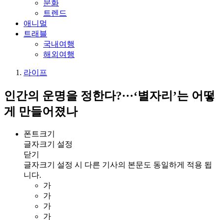
문화
트렌드
애니멀
트래블
국내여행
해외여행
라이프
인간의 운명을 정한다?···‘별자리’는 어떻
게 만들어졌나
폰트크기
글자크기 설정
닫기
글자크기 설정 시 다른 기사의 본문도 동일하게 적용 됩
니다.
가
가
가
가