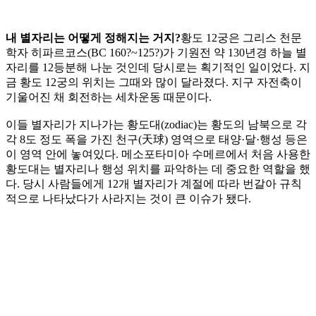
내 별자리는 어떻게 정해지는 거지?
황도 12궁은 그리스 천문
학자 히파르코스(BC 160?~125?)가 기원전 약 130년경 하늘 별
자리를 12등분해 나눈 것인데 당시로는 획기적인 일이었다. 지
금 황도 12궁의 위치는 그때와 많이 달라졌다. 지구 자전축이
기울어진 채 회전하는 세차운동 때문이다.
​이들 별자리가 지나가는 황도대(zodiac)는 황도의 남북으로 각
각 8도 정도 폭을 가진 천구(天球) 영역으로 태양·달·행성 등은
이 영역 안에 놓여있다. 메소포타미아 수메르에서 처음 사용한
황도대는 별자리나 행성 위치를 파악하는 데 중요한 역할을 했
다. 당시 사람들에게 12개 별자리가 계절에 따라 번갈아 규칙
적으로 나타났다가 사라지는 것이 큰 이슈가 됐다.