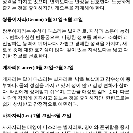
성격을 가지고 있으며, 변화보다는 안정을 선호한다. 느긋하게
즐기는 것을 좋아하지만, 게으름을 경계해야 한다.
​쌍둥이자리(Gemini) 5월 21일~6월 21일
쌍둥이자리는 수성이 다스리는 별자리로, 지식과 소통에 능하
다. 변화가 심한 변통궁으로, 다양한 정보를 빠르게 소화하고
전달하는 능력이 뛰어나다. ​가볍고 경쾌한 성격을 가지며, 새
로운 것에 대한 호기심이 많다. ​깊이 있는 지식보다는 넓고 다
양한 정보를 선호한다.
​게자리(Cancer) 6월 22일~7월 22일
​게자리는 달이 다스리는 별자리로, 남을 보살피고 감수성이 풍
부하다. 물의 성질을 가지고 있어 정이 많고 감정 변화가 심하
다. ​타인에게 상처받기 쉬우며, 그만큼 애정도 깊게 준다. ​다른
사람의 감정에 공감하고 돌보는 것을 좋아하지만, 한편으로는
쉽게 상처받고 감정적으로 예민하다.
​​사자자리(Leo) 7월 23일~8월 22일
사자자리는 태양이 다스리는 별자리로, 명예와 존귀함을 중시