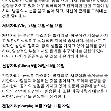
한다. 화려한 것을 좋아하고, 남들 앞에 나서기를 즐긴다. 불의
성질을 가지고 있어 매우 적극적이고 진취적인 반면 고집이 강
하다. 남들의 시선을 끌고 싶어 하고, 자신의 존재를 드러내는
것을 좋아한다.
​처녀자리(Virgo) 8월 23일~9월 23일
처녀자리는 수성이 다스리는 별자리로, 학구적인 기질을 가지
고 있다.​ 현실적이고 실용적인 지식을 중시하며, 꼼꼼하고 분
석적인 성향이 강하다. ​흙의 성질을 가지고 있어 실체를 중시
하며, 일상적인 부분에서도 완벽을 추구하려는 경향이 있다.
다만 지나치게 꼼꼼해질 수 있으니 유의해야 한다.
천칭자리(Libra) 9월 24일~10월 22일
천칭자리는 금성이 다스리는 별자리로, 사교성과 즐거움을 중
시한다. ​사람들과 어울리는 것을 좋아하고, 조화와 균형을 중
요시한다. 공기의 성질을 가지고 있어 소통과 교류에 능하며,
타인의 감정에 민감하게 반응한다. 또한 아름다움과 예술을 사
랑하며, 공정성을 중요하게 생각한다.
​전갈자리(Scorpio) 10월 23일~11월 22일