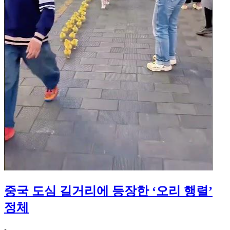
중국 도심 길거리에 등장한 ‘오리 행렬’
정체