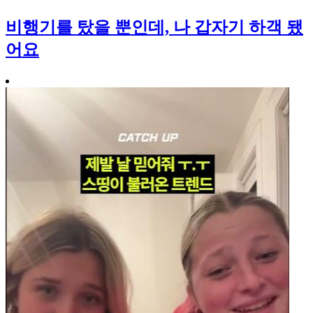
비행기를 탔을 뿐인데, 나 갑자기 하객 됐
어요