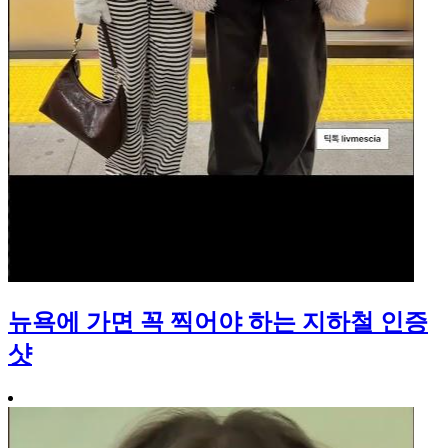
뉴욕에 가면 꼭 찍어야 하는 지하철 인증
샷