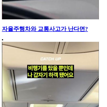
자율주행차와 교통사고가 난다면?