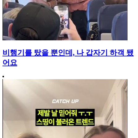
비행기를 탔을 뿐인데, 나 갑자기 하객 됐
어요