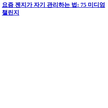
요즘 젠지가 자기 관리하는 법: 75 미디엄
챌린지