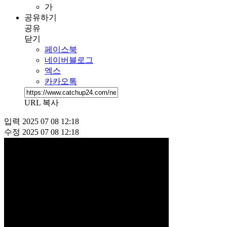
가
공유하기
공유
닫기
페이스북
네이버블로그
엑스
카카오톡
URL 복사
입력
2025 07 08 12:18
수정
2025 07 08 12:18