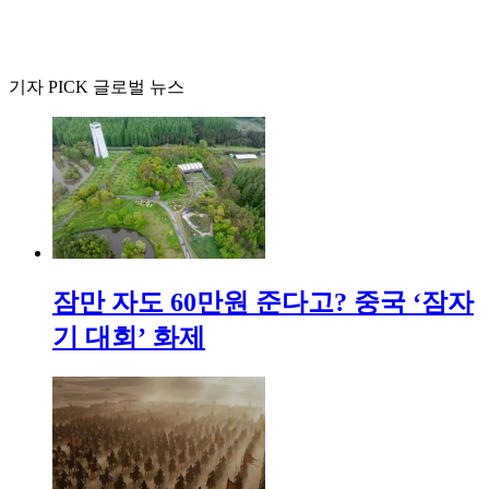
기자 PICK 글로벌 뉴스
잠만 자도 60만원 준다고? 중국 ‘잠자
기 대회’ 화제