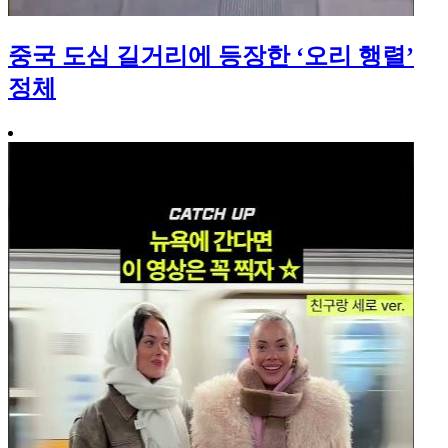
중국 도심 길거리에 등장한 ‘오리 행렬’
정체