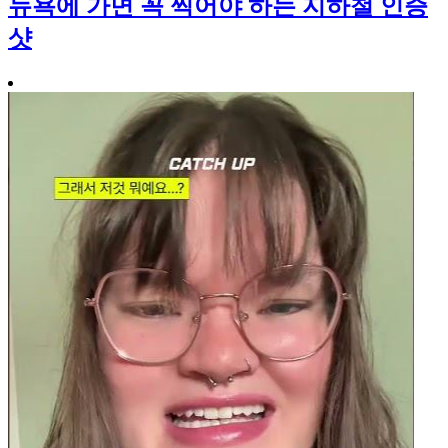
뉴욕에 가면 꼭 찍어야 하는 지하철 인증
샷