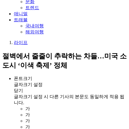
문화
트렌드
애니멀
트래블
국내여행
해외여행
라이프
절벽에서 줄줄이 추락하는 차들…미국 소
도시 ‘이색 축제’ 정체
폰트크기
글자크기 설정
닫기
글자크기 설정 시 다른 기사의 본문도 동일하게 적용 됩
니다.
가
가
가
가