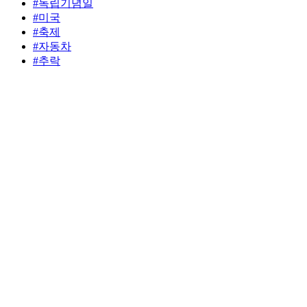
#독립기념일
#미국
#축제
#자동차
#추락