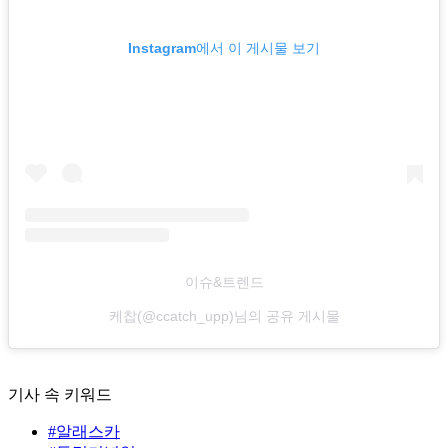
Instagram에서 이 게시물 보기
이슈&트렌드
케찹(@ccatch_upp)님의 공유 게시물
기사 속 키워드
#알래스카