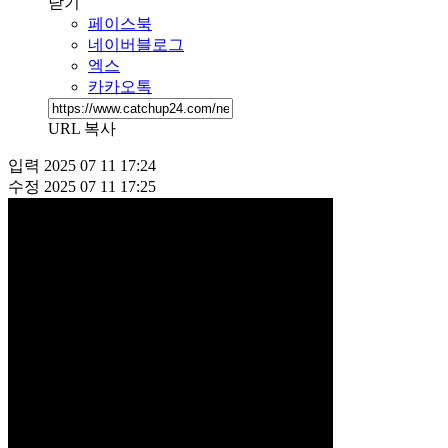
닫기
페이스북
네이버블로그
엑스
카카오톡
URL 복사
입력
2025 07 11 17:24
수정
2025 07 11 17:25