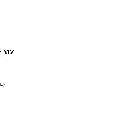
 MZ
다.