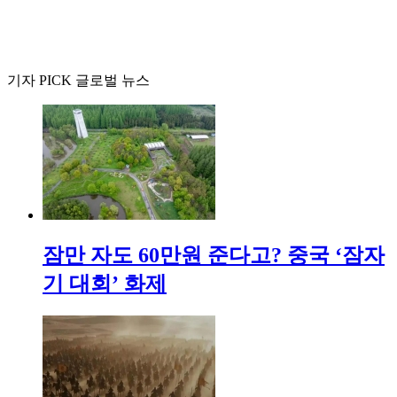
기자 PICK 글로벌 뉴스
잠만 자도 60만원 준다고? 중국 ‘잠자
기 대회’ 화제