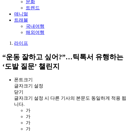
문화
트렌드
애니멀
트래블
국내여행
해외여행
라이프
“운동 잘하고 싶어?”…틱톡서 유행하는
‘도발 질문’ 챌린지
폰트크기
글자크기 설정
닫기
글자크기 설정 시 다른 기사의 본문도 동일하게 적용 됩
니다.
가
가
가
가