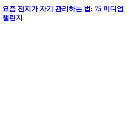
요즘 젠지가 자기 관리하는 법: 75 미디엄
챌린지