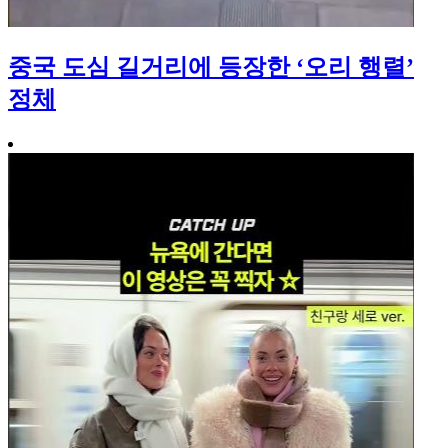
중국 도심 길거리에 등장한 ‘오리 행렬’
정체