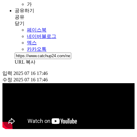
가
공유하기
공유
닫기
페이스북
네이버블로그
엑스
카카오톡
URL 복사
입력
2025 07 16 17:46
수정
2025 07 16 17:46