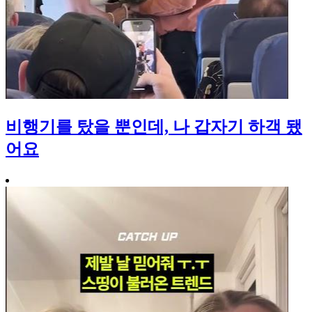
비행기를 탔을 뿐인데, 나 갑자기 하객 됐
어요