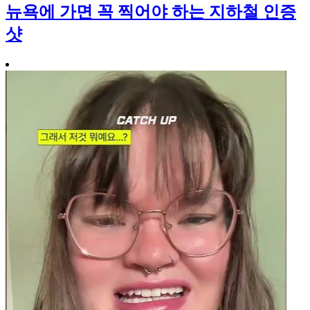
뉴욕에 가면 꼭 찍어야 하는 지하철 인증
샷