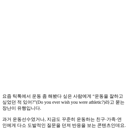
요즘 틱톡에서 운동 좀 해봤다 싶은 사람에게 “운동을 잘하고
싶었던 적 있어?”(Do you ever wish you were athletic?)라고 묻는
장난이 유행입니다.
과거 운동선수였거나, 지금도 꾸준히 운동하는 친구·가족·연
인에게 다소 도발적인 질문을 던져 반응을 보는 콘텐츠인데요.