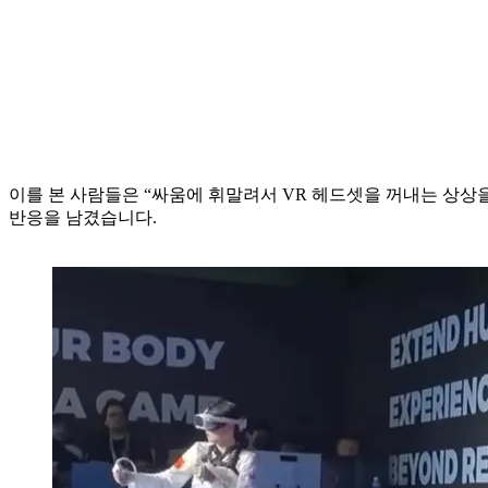
이를 본 사람들은 “싸움에 휘말려서 VR 헤드셋을 꺼내는 상상을 
반응을 남겼습니다.