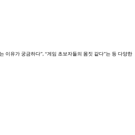
르는 이유가 궁금하다”, “게임 초보자들의 몸짓 같다”는 등 다양한