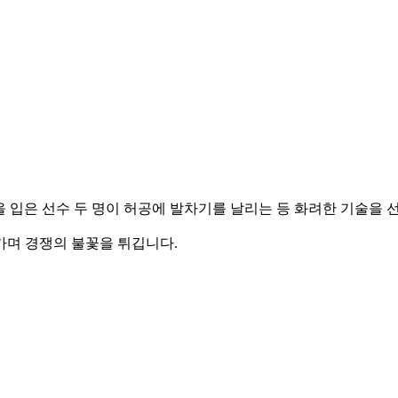
을 입은 선수 두 명이 허공에 발차기를 날리는 등 화려한 기술을 
가며 경쟁의 불꽃을 튀깁니다.