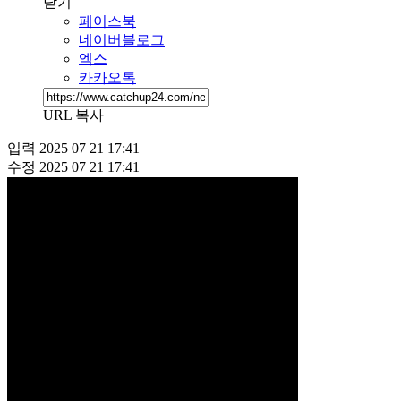
닫기
페이스북
네이버블로그
엑스
카카오톡
URL 복사
입력
2025 07 21 17:41
수정
2025 07 21 17:41