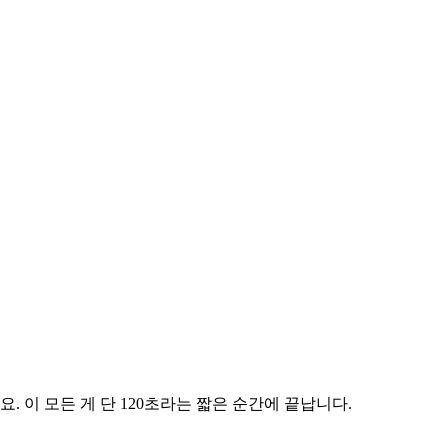
 이 모든 게 단 120초라는 짧은 순간에 끝납니다.