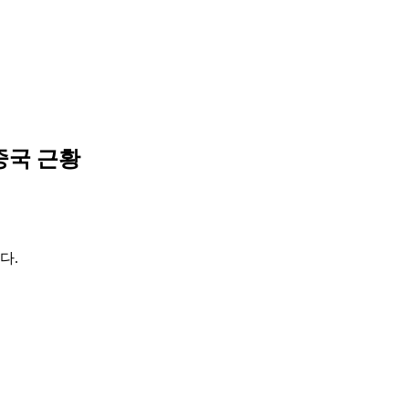
 중국 근황
다.