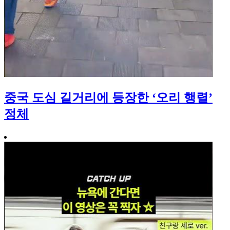
중국 도심 길거리에 등장한 ‘오리 행렬’
정체