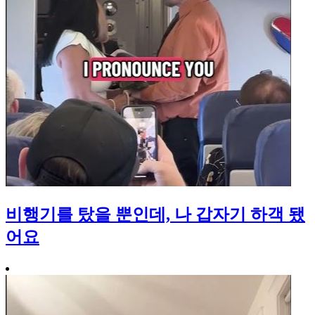
비행기를 탔을 뿐인데, 나 갑자기 하객 됐
어요