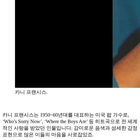
️카니 프랜시스.
️카니 프랜시스는 1950~60년대를 대표하는 미국 팝 가수로,
‘Who’s Sorry Now’, ‘Where the Boys Are’ 등 히트곡으로 전 세계
적인 사랑을 받았던 인물입니다. 감미로운 음색과 섬세한 감정
표현으로 많은 이들의 마음을 사로잡았죠.