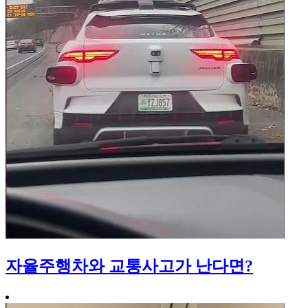
자율주행차와 교통사고가 난다면?