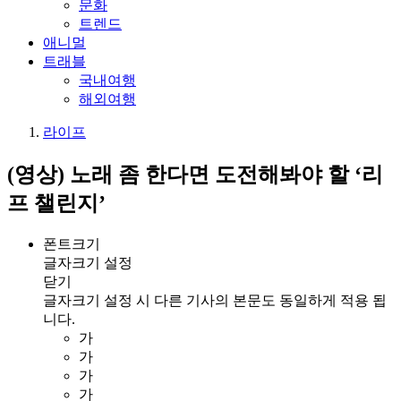
문화
트렌드
애니멀
트래블
국내여행
해외여행
라이프
(영상) 노래 좀 한다면 도전해봐야 할 ‘리
프 챌린지’
폰트크기
글자크기 설정
닫기
글자크기 설정 시 다른 기사의 본문도 동일하게 적용 됩
니다.
가
가
가
가