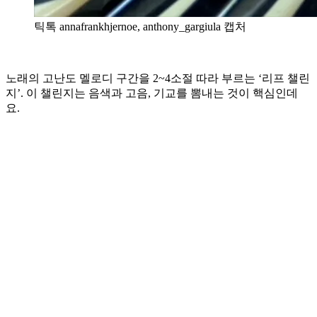
틱톡 annafrankhjernoe, anthony_gargiula 캡처
노래의 고난도 멜로디 구간을 2~4소절 따라 부르는 ‘리프 챌린
지’. 이 챌린지는 음색과 고음, 기교를 뽐내는 것이 핵심인데
요.