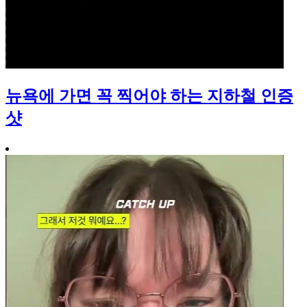
뉴욕에 가면 꼭 찍어야 하는 지하철 인증
샷