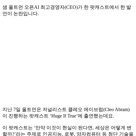
샘 올트먼 오픈AI 최고경영자(CEO)가 한 팟캐스트에서 한 발
언이 논란입니다.
지난 7일 올트먼은 저널리스트 클레오 에이브럼(Cleo Abram)
이 진행하는 팟캐스트 ‘Huge If True’에 출연했는데요.
이 팟캐스트는 ‘만약 이것이 현실이 된다면, 세상은 어떻게 변
할까?’라는 주제로 인공지능, 로봇, 양자컴퓨터 등 첨단 기술을