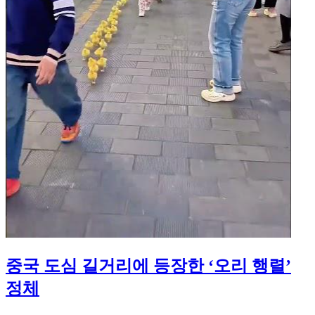
중국 도심 길거리에 등장한 ‘오리 행렬’
정체