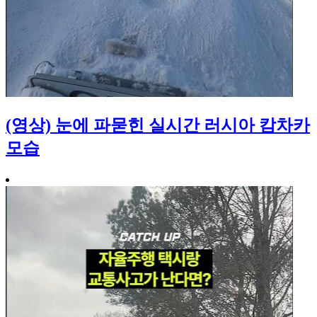
(영상) 눈에 파묻힌 실시간 러시아 캄차카
모습