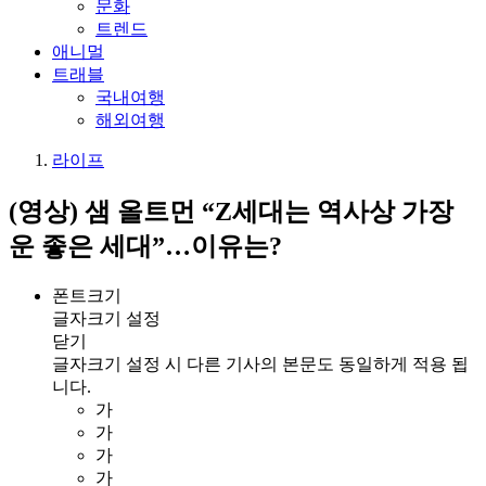
문화
트렌드
애니멀
트래블
국내여행
해외여행
라이프
(영상) 샘 올트먼 “Z세대는 역사상 가장
운 좋은 세대”…이유는?
폰트크기
글자크기 설정
닫기
글자크기 설정 시 다른 기사의 본문도 동일하게 적용 됩
니다.
가
가
가
가