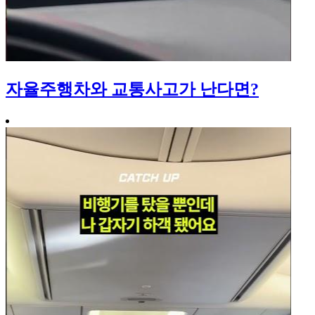
자율주행차와 교통사고가 난다면?