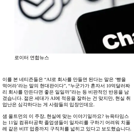
로이터 연합뉴스
이를 본 네티즌들은 “AI로 회사를 만들면 된다는 말은 ‘빵을
먹어라’라는 말의 현대판이다”, “누군가가 혼자서 10억달러짜
리 회사를 만든다면 좋은 일일까”라는 등 비판적인 반응을 남
겼습니다. 젊은 세대가 AI에 적응을 잘하는 건 맞지만, 현실 취
업난은 심각하다는 게 사람들의 입장인데요.
샘 올트먼의 이 주장, 현실에 맞는 이야기일까요? 뉴욕타임스
는 11일 컴퓨터공학 졸업생들이 일자리를 구하기 어려워 치폴
레 같은 비IT 업종까지 구직처를 넓히고 있다고 보도했습니다.