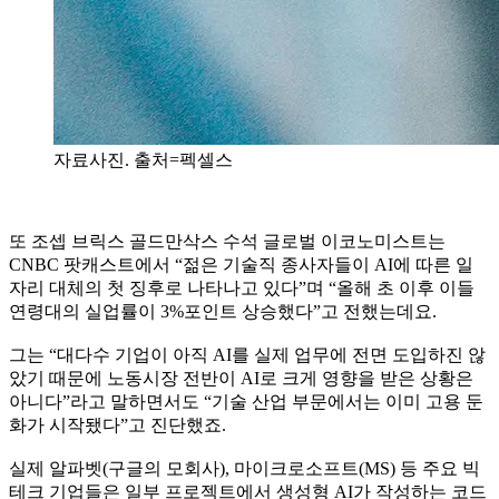
자료사진. 출처=펙셀스
또 조셉 브릭스 골드만삭스 수석 글로벌 이코노미스트는
CNBC 팟캐스트에서 “젊은 기술직 종사자들이 AI에 따른 일
자리 대체의 첫 징후로 나타나고 있다”며 “올해 초 이후 이들
연령대의 실업률이 3%포인트 상승했다”고 전했는데요.
그는 “대다수 기업이 아직 AI를 실제 업무에 전면 도입하진 않
았기 때문에 노동시장 전반이 AI로 크게 영향을 받은 상황은
아니다”라고 말하면서도 “기술 산업 부문에서는 이미 고용 둔
화가 시작됐다”고 진단했죠.
실제 알파벳(구글의 모회사), 마이크로소프트(MS) 등 주요 빅
테크 기업들은 일부 프로젝트에서 생성형 AI가 작성하는 코드