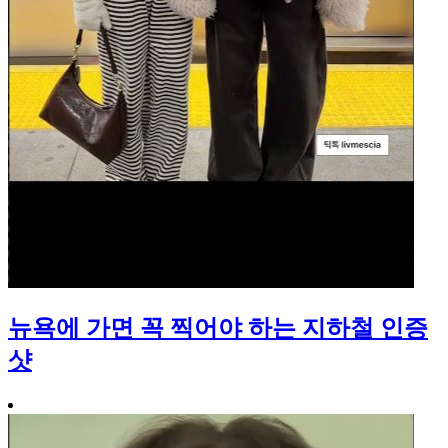
뉴욕에 가면 꼭 찍어야 하는 지하철 인증
샷