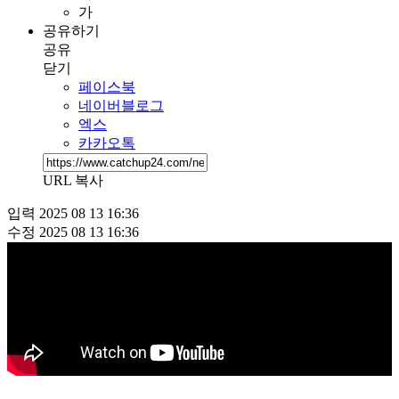
가
공유하기
공유
닫기
페이스북
네이버블로그
엑스
카카오톡
URL 복사
입력
2025 08 13 16:36
수정
2025 08 13 16:36