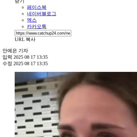
닫기
페이스북
네이버블로그
엑스
카카오톡
URL 복사
안예은 기자
입력
2025 08 17 13:35
수정
2025 08 17 13:35