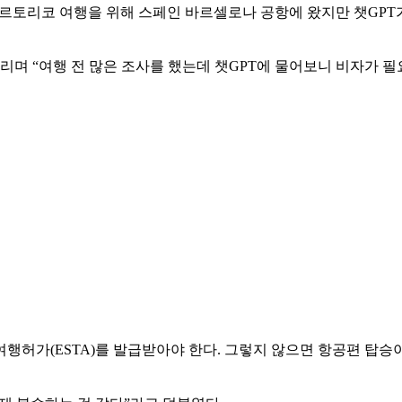
에르토리코 여행을 위해 스페인 바르셀로나 공항에 왔지만 챗GPT
흘리며 “여행 전 많은 조사를 했는데 챗GPT에 물어보니 비자가 필
행허가(ESTA)를 발급받아야 한다. 그렇지 않으면 항공편 탑승