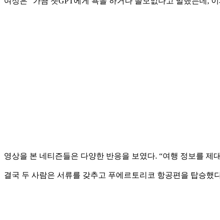
여성은 “가끔 챗GPT에게 욕을 하거나 쓸모없다고 말했는데, 이
영상을 본 네티즌들은 다양한 반응을 보였다. “여행 정보를 제대
결국 두 사람은 서류를 갖추고 푸에르토리코 항공편을 탑승했다