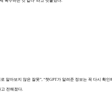
제 복수하는 것 같다”라고 덧붙였다.
로 알아보지 않은 잘못”, “챗GPT가 알려준 정보는 꼭 다시 확인
고 전해졌다.