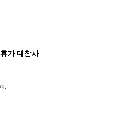
 휴가 대참사
다.