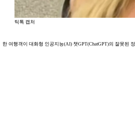
틱톡 캡처
한 여행객이 대화형 인공지능(AI) 챗GPT(ChatGPT)의 잘못