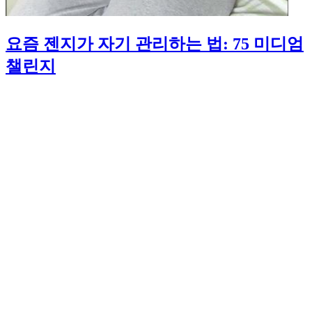
요즘 젠지가 자기 관리하는 법: 75 미디엄
챌린지