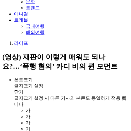
문화
트렌드
애니멀
트래블
국내여행
해외여행
라이프
(영상) 재판이 이렇게 매워도 되나
요?…‘폭행 혐의’ 카디 비의 퀸 모먼트
폰트크기
글자크기 설정
닫기
글자크기 설정 시 다른 기사의 본문도 동일하게 적용 됩
니다.
가
가
가
가