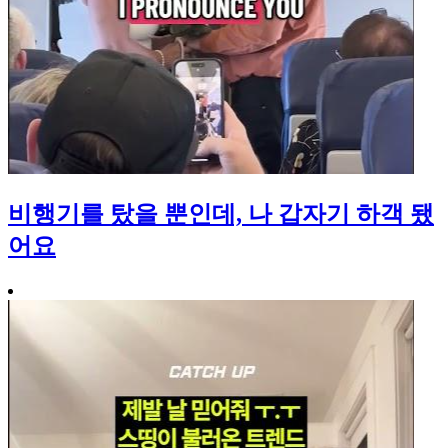
비행기를 탔을 뿐인데, 나 갑자기 하객 됐
어요