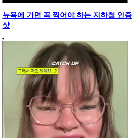
뉴욕에 가면 꼭 찍어야 하는 지하철 인증
샷