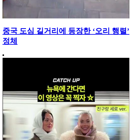
중국 도심 길거리에 등장한 ‘오리 행렬’
정체