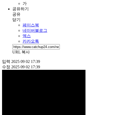
가
공유하기
공유
닫기
페이스북
네이버블로그
엑스
카카오톡
URL 복사
입력
2025 09 02 17:39
수정
2025 09 02 17:39