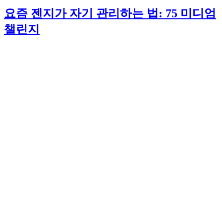
요즘 젠지가 자기 관리하는 법: 75 미디엄
챌린지