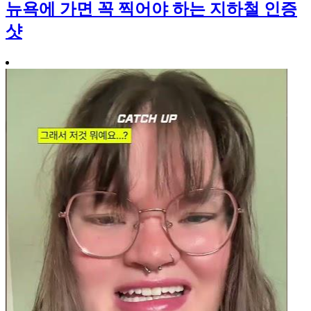
뉴욕에 가면 꼭 찍어야 하는 지하철 인증
샷