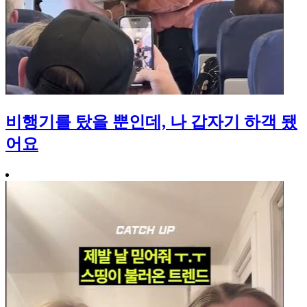
비행기를 탔을 뿐인데, 나 갑자기 하객 됐
어요