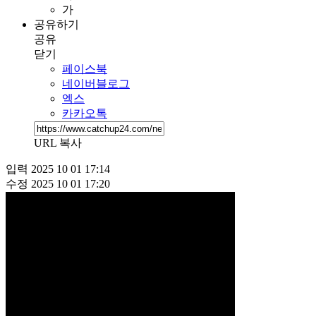
가
공유하기
공유
닫기
페이스북
네이버블로그
엑스
카카오톡
URL 복사
입력
2025 10 01 17:14
수정
2025 10 01 17:20