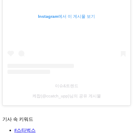
Instagram에서 이 게시물 보기
이슈&트렌드
케찹(@ccatch_upp)님의 공유 게시물
기사 속 키워드
#스타벅스