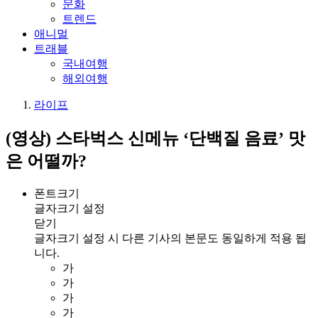
문화
트렌드
애니멀
트래블
국내여행
해외여행
라이프
(영상) 스타벅스 신메뉴 ‘단백질 음료’ 맛
은 어떨까?
폰트크기
글자크기 설정
닫기
글자크기 설정 시 다른 기사의 본문도 동일하게 적용 됩
니다.
가
가
가
가