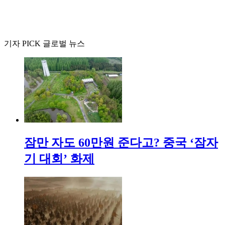
기자 PICK 글로벌 뉴스
잠만 자도 60만원 준다고? 중국 ‘잠자
기 대회’ 화제