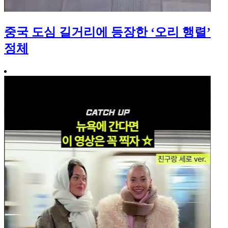
중국 도심 길거리에 등장한 ‘오리 행렬’
정체