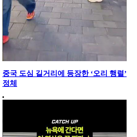
중국 도심 길거리에 등장한 ‘오리 행렬’
정체