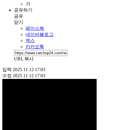
가
공유하기
공유
닫기
페이스북
네이버블로그
엑스
카카오톡
URL 복사
입력
2025 11 12 17:03
수정
2025 11 12 17:03