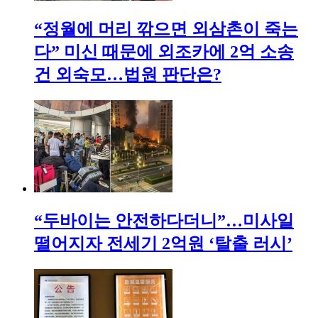
“정월에 머리 깎으면 외삼촌이 죽는
다” 미신 때문에 외조카에 2억 소송
건 외숙모…법원 판단은?
“두바이는 안전하다더니”…미사일
떨어지자 전세기 2억원 ‘탈출 러시’