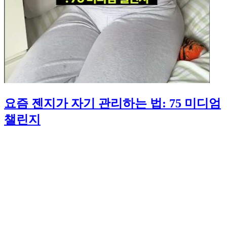
요즘 젠지가 자기 관리하는 법: 75 미디엄
챌린지