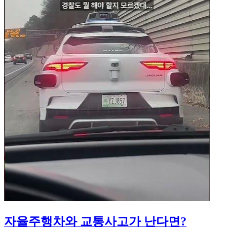
자율주행차와 교통사고가 난다면?