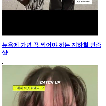
뉴욕에 가면 꼭 찍어야 하는 지하철 인증
샷