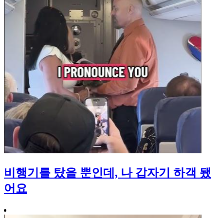
비행기를 탔을 뿐인데, 나 갑자기 하객 됐
어요