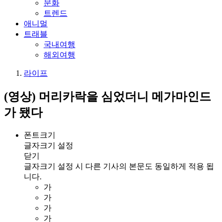
문화
트렌드
애니멀
트래블
국내여행
해외여행
라이프
(영상) 머리카락을 심었더니 메가마인드
가 됐다
폰트크기
글자크기 설정
닫기
글자크기 설정 시 다른 기사의 본문도 동일하게 적용 됩
니다.
가
가
가
가