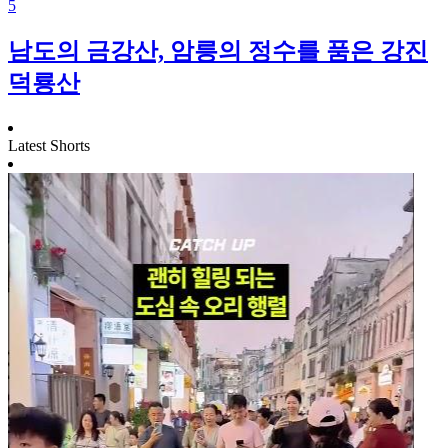
5
남도의 금강산, 암릉의 정수를 품은 강진
덕룡산
Latest Shorts