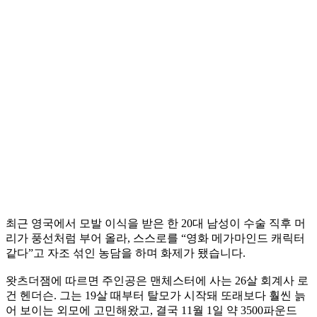
최근 영국에서 모발 이식을 받은 한 20대 남성이 수술 직후 머
리가 풍선처럼 부어 올라, 스스로를 “영화 메가마인드 캐릭터
같다”고 자조 섞인 농담을 하며 화제가 됐습니다.
왓츠더잼에 따르면 주인공은 맨체스터에 사는 26살 회계사 로
건 헨더슨. 그는 19살 때부터 탈모가 시작돼 또래보다 훨씬 늙
어 보이는 외모에 고민해왔고, 결국 11월 1일 약 3500파운드