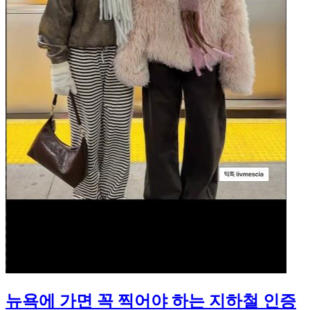
뉴욕에 가면 꼭 찍어야 하는 지하철 인증