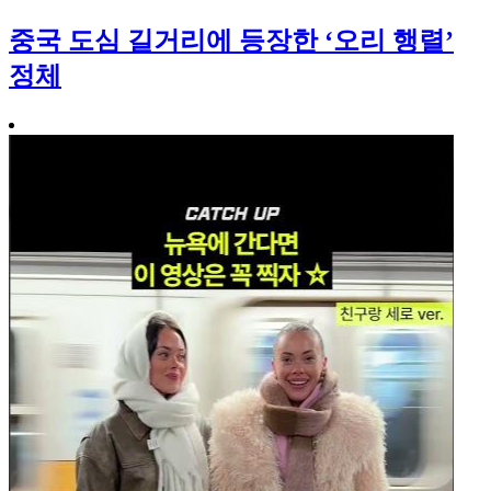
중국 도심 길거리에 등장한 ‘오리 행렬’
정체