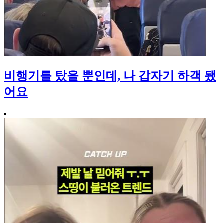
비행기를 탔을 뿐인데, 나 갑자기 하객 됐
어요