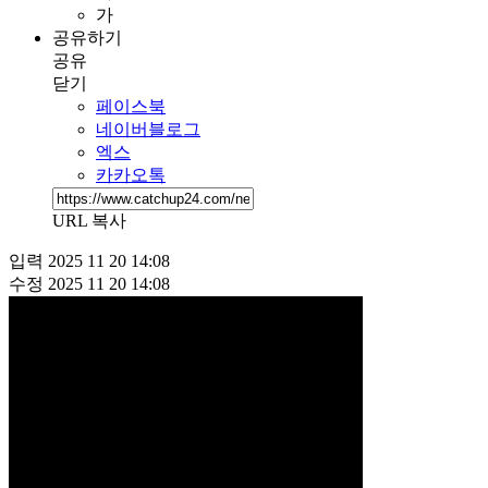
가
공유하기
공유
닫기
페이스북
네이버블로그
엑스
카카오톡
URL 복사
입력
2025 11 20 14:08
수정
2025 11 20 14:08