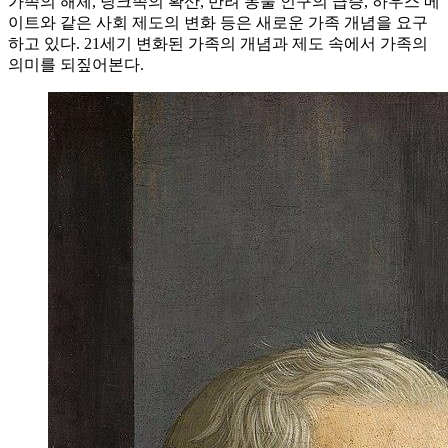
가족의 해체, 딩크족의 확산, 반려 동물 인구의 급증, 하우스 메
이트와 같은 사회 제도의 변화 등은 새로운 가족 개념을 요구
하고 있다. 21세기 변화된 가족의 개념과 제도 속에서 가족의
의미를 되짚어본다.