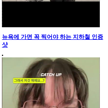
뉴욕에 가면 꼭 찍어야 하는 지하철 인증
샷