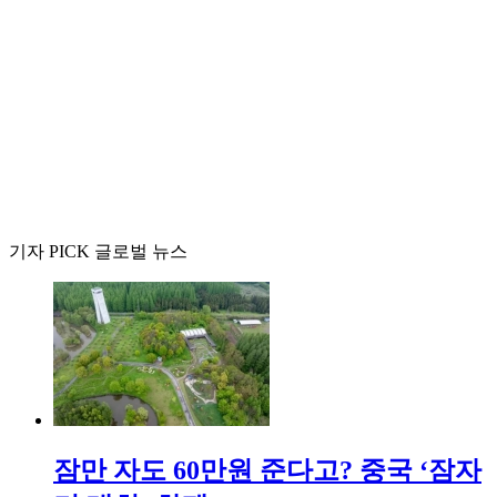
기자 PICK 글로벌 뉴스
잠만 자도 60만원 준다고? 중국 ‘잠자