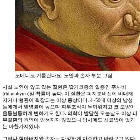
도메니코 기를란다요, 노인과 손자 부분 그림
사실 노인이 앓고 있는 질환은 딸기코종의 일종인 주사비
(rhinophyma)일 확률이 높다. 이 질환은 피지분비선이 비대해
지거나 혈관이 확장되는 이상 증상이다. 4~50대 이상의 남성
들에게서 발병률이 높으며 피부조직이 두꺼워지고 코 모양이
울퉁불퉁하게 변하기도 한다. 의학이 발달한 오늘날도 이상 피
부질환의 원인이 밝혀지지 않았으니 당시에도 치료법이 없기
는 마찬가지였다.
그러나 할아버지와 손자는 다정하게 마주하고 바라보고 있다.