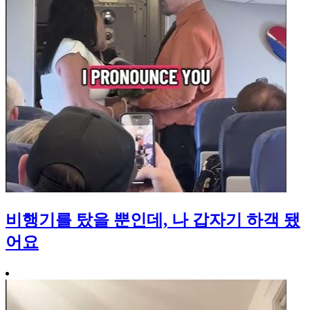
비행기를 탔을 뿐인데, 나 갑자기 하객 됐
어요