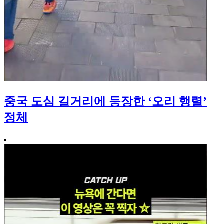
중국 도심 길거리에 등장한 ‘오리 행렬’
정체