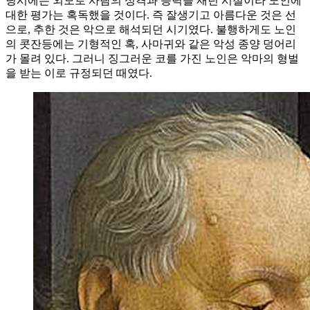
당시에는 외모로 사람의 성격과 능력을 재던 시절이라 노인에
대한 평가는 혹독했을 것이다. 즉 잘생기고 아름다운 것은 선
으로, 추한 것은 악으로 해석되던 시기였다. 불행하게도 노인
의 콧잔등에는 기형적인 혹, 사마귀와 같은 악성 종양 덩어리
가 몰려 있다. 그러니 징그러운 코를 가진 노인은 악마의 형벌
을 받는 이로 규정되던 때였다.