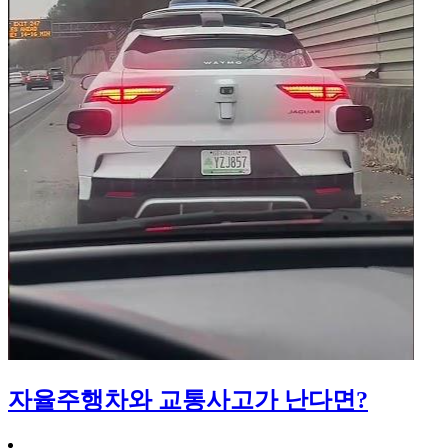
자율주행차와 교통사고가 난다면?