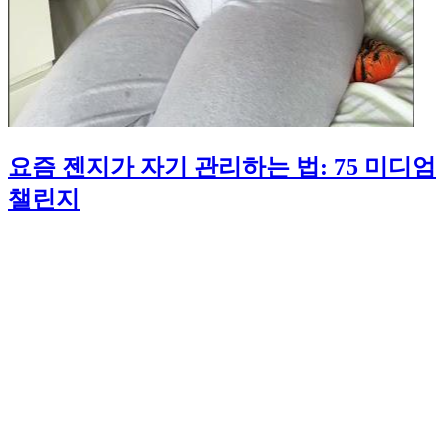
요즘 젠지가 자기 관리하는 법: 75 미디엄
챌린지