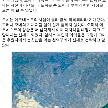
지가 되었다. 모네의 가족은 군식구가 늘어 복닥복닥했지만 모
네는 자신이 어려울 때 도움을 준 오셰데 부부의 딱한 사정을
모른 척 할 수 없었다.
모네는 에르네스트의 사업이 풀려 금세 회복되리라 기대했다.
그러나 모네의 기대처럼 일이 쉽게 풀리지 않았다. 오히려 에
르네스트의 상황은 더 심각해져 이제 처자식을 내팽개치고 도
망다니는 신세가 되었다. 알리스 부인과 아이들은 그렇게 고마
운 후원자에서 눈칫밥을 먹는 천덕꾸러기 신세로 전락하고 말
았다.