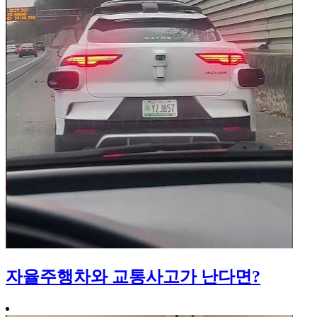
자율주행차와 교통사고가 난다면?