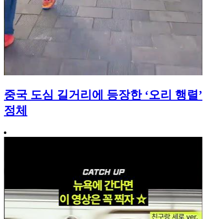
중국 도심 길거리에 등장한 ‘오리 행렬’
정체