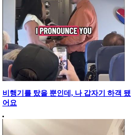
비행기를 탔을 뿐인데, 나 갑자기 하객 됐
어요