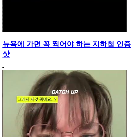
뉴욕에 가면 꼭 찍어야 하는 지하철 인증
샷