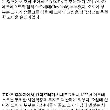
운 형편에서 조금 벗어날 수 있었다. 그 후원자 가운데 하나가
에르네스트와 알리스 오셰데(Hoschedé) 부부였다. 오셰데 부
부는 모네가 생활고를 겪을 때 모네의 그림을 적극적으로 후원
한 고마운 은인이었다.
고마운 후원자에서 천덕꾸러기 신세로
그러나 1877년 에르네
스트는 무리한 사업확장과 투자로 파산하게 되었다. 오갈데 없
어진 오셰데 부부는 2남 4녀를 이끌고 모네의 집에 빌붙는 처