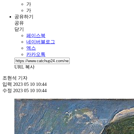
가
가
공유하기
공유
닫기
페이스북
네이버블로그
엑스
카카오톡
URL 복사
조현석 기자
입력
2023 05 10 10:44
수정
2023 05 10 10:44