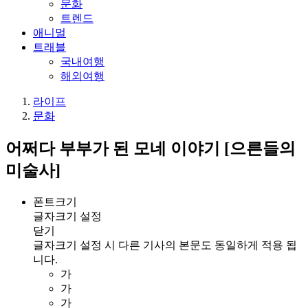
문화
트렌드
애니멀
트래블
국내여행
해외여행
라이프
문화
어쩌다 부부가 된 모네 이야기 [으른들의
미술사]
폰트크기
글자크기 설정
닫기
글자크기 설정 시 다른 기사의 본문도 동일하게 적용 됩
니다.
가
가
가