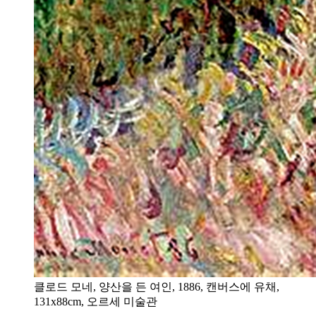
클로드 모네, 양산을 든 여인, 1886, 캔버스에 유채,
131x88cm, 오르세 미술관