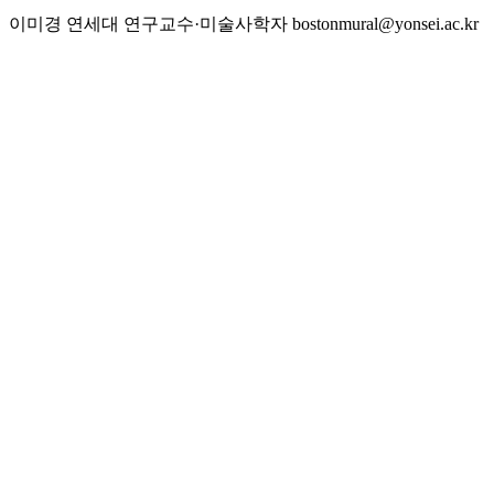
이미경 연세대 연구교수·미술사학자 bostonmural@yonsei.ac.kr