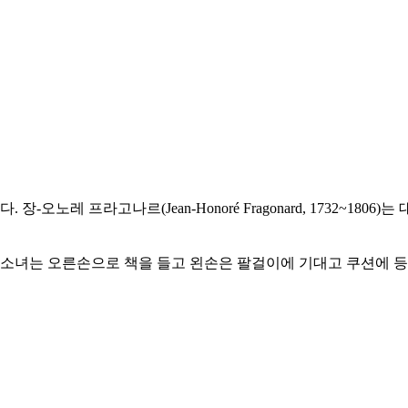
-오노레 프라고나르(Jean-Honoré Fragonard, 1732~1
 소녀는 오른손으로 책을 들고 왼손은 팔걸이에 기대고 쿠션에 등을