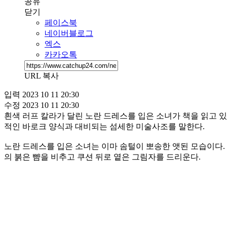
공유
닫기
페이스북
네이버블로그
엑스
카카오톡
URL 복사
입력
2023 10 11 20:30
수정
2023 10 11 20:30
흰색 러프 칼라가 달린 노란 드레스를 입은 소녀가 책을 읽고 있다. 장
적인 바로크 양식과 대비되는 섬세한 미술사조를 말한다.
노란 드레스를 입은 소녀는 이마 솜털이 뽀송한 앳된 모습이다.
의 붉은 뺨을 비추고 쿠션 뒤로 옅은 그림자를 드리운다.