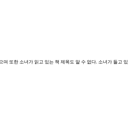
며 또한 소녀가 읽고 있는 책 제목도 알 수 없다. 소녀가 들고 