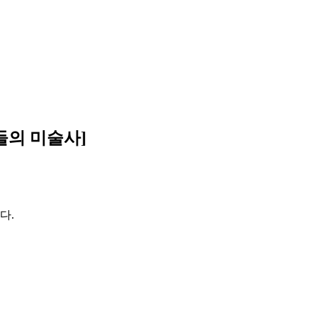
들의 미술사]
다.