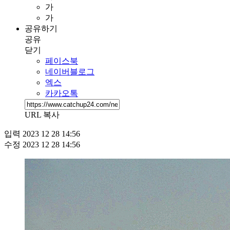
가
가
공유하기
공유
닫기
페이스북
네이버블로그
엑스
카카오톡
URL 복사
입력
2023 12 28 14:56
수정
2023 12 28 14:56