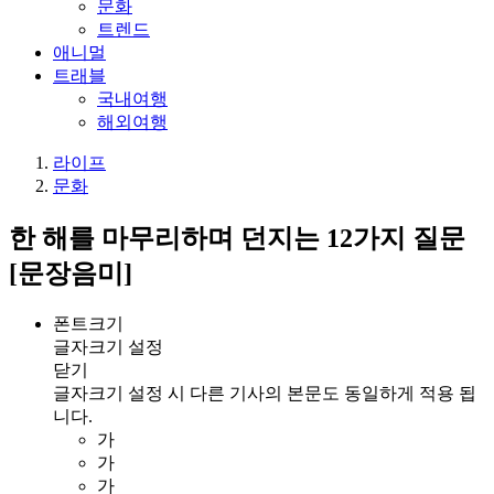
문화
트렌드
애니멀
트래블
국내여행
해외여행
라이프
문화
한 해를 마무리하며 던지는 12가지 질문
[문장음미]
폰트크기
글자크기 설정
닫기
글자크기 설정 시 다른 기사의 본문도 동일하게 적용 됩
니다.
가
가
가