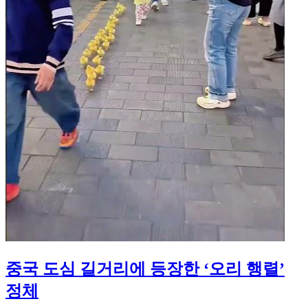
중국 도심 길거리에 등장한 ‘오리 행렬’
정체