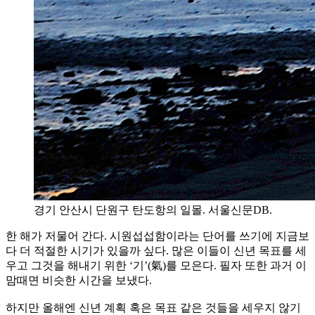
경기 안산시 단원구 탄도항의 일몰. 서울신문DB.
한 해가 저물어 간다. 시원섭섭함이라는 단어를 쓰기에 지금보
다 더 적절한 시기가 있을까 싶다. 많은 이들이 신년 목표를 세
우고 그것을 해내기 위한 ‘기’(氣)를 모은다. 필자 또한 과거 이
맘때면 비슷한 시간을 보냈다.
하지만 올해엔 신년 계획 혹은 목표 같은 것들을 세우지 않기