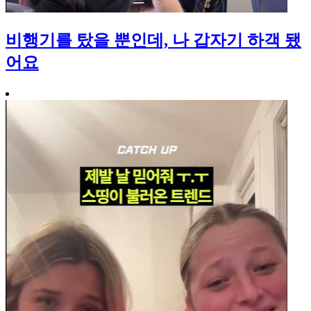
비행기를 탔을 뿐인데, 나 갑자기 하객 됐
어요