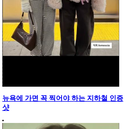
뉴욕에 가면 꼭 찍어야 하는 지하철 인증
샷