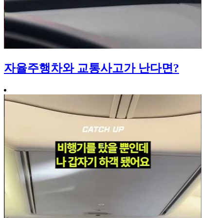
자율주행차와 교통사고가 난다면?