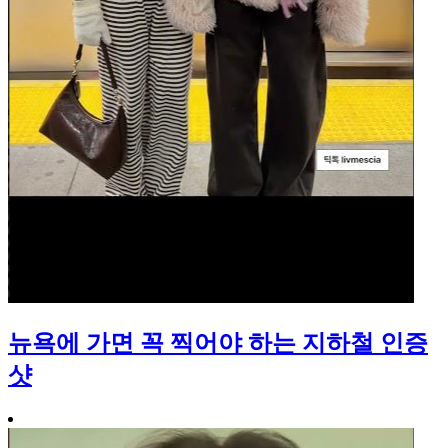
뉴욕에 가면 꼭 찍어야 하는 지하철 인증
샷