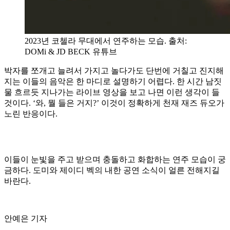
2023년 코첼라 무대에서 연주하는 모습. 출처:
DOMi & JD BECK 유튜브
박자를 쪼개고 늘려서 가지고 놀다가도 단번에 거칠고 진지해
지는 이들의 음악은 한 마디로 설명하기 어렵다. 한 시간 남짓
물 흐르듯 지나가는 라이브 영상을 보고 나면 이런 생각이 들
것이다. ‘와, 뭘 들은 거지?’ 이것이 정확하게 천재 재즈 듀오가
노린 반응이다.
이들이 눈빛을 주고 받으며 충돌하고 화합하는 연주 모습이 궁
금하다. 도미와 제이디 벡의 내한 공연 소식이 얼른 전해지길
바란다.
안예은 기자