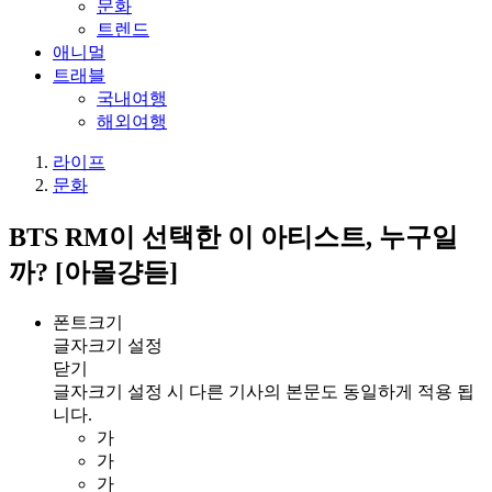
문화
트렌드
애니멀
트래블
국내여행
해외여행
라이프
문화
BTS RM이 선택한 이 아티스트, 누구일
까? [아몰걍듣]
폰트크기
글자크기 설정
닫기
글자크기 설정 시 다른 기사의 본문도 동일하게 적용 됩
니다.
가
가
가