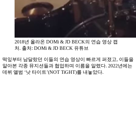
2018년 올라온 DOMi & JD BECK의 연습 영상 캡
처. 출처: DOMi & JD BECK 유튜브
떡잎부터 남달랐던 이들의 연습 영상이 빠르게 퍼졌고, 이들을
알아본 각종 뮤지션들과 협업하며 이름을 알렸다. 2022년에는
데뷔 앨범 ‘낫 타이트’(NOT TiGHT)를 내놓았다.