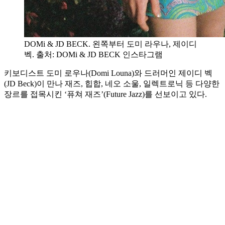
DOMi & JD BECK. 왼쪽부터 도미 라우나, 제이디
벡. 출처: DOMi & JD BECK 인스타그램
키보디스트 도미 로우나(Domi Louna)와 드러머인 제이디 벡
(JD Beck)이 만나 재즈, 힙합, 네오 소울, 일렉트로닉 등 다양한
장르를 접목시킨 ‘퓨쳐 재즈’(Future Jazz)를 선보이고 있다.