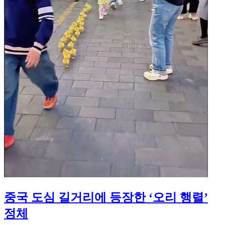
중국 도심 길거리에 등장한 ‘오리 행렬’
정체