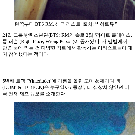
왼쪽부터 BTS RM, 신곡 리스트. 출처: 빅히트뮤직
24일 그룹 방탄소년단(BTS) RM의 솔로 2집 ‘라이트 플레이스,
롱 퍼슨’(Right Place, Wrong Person)이 공개됐다. 새 앨범에서
단연 눈에 띄는 건 다양한 장르에서 활동하는 아티스트들이 대
거 참여했다는 점이다.
5번째 트랙 ‘?(Interlude)’에 이름을 올린 도미 & 제이디 벡
(DOMi & JD BECK)은 누구일까? 등장부터 심상치 않았던 미
국 천재 재즈 듀오를 소개한다.