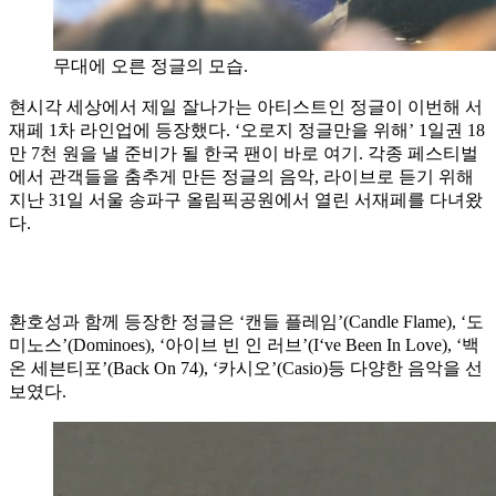
무대에 오른 정글의 모습.
현시각 세상에서 제일 잘나가는 아티스트인 정글이 이번해 서
재페 1차 라인업에 등장했다. ‘오로지 정글만을 위해’ 1일권 18
만 7천 원을 낼 준비가 될 한국 팬이 바로 여기. 각종 페스티벌
에서 관객들을 춤추게 만든 정글의 음악, 라이브로 듣기 위해
지난 31일 서울 송파구 올림픽공원에서 열린 서재페를 다녀왔
다.
환호성과 함께 등장한 정글은 ‘캔들 플레임’(Candle Flame), ‘도
미노스’(Dominoes), ‘아이브 빈 인 러브’(I‘ve Been In Love), ‘백
온 세븐티포’(Back On 74), ‘카시오’(Casio)등 다양한 음악을 선
보였다.