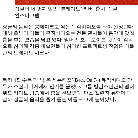
정글의 네 번째 앨범 ‘볼케이노’ 커버. 출처: 정글
인스타그램
정글의 음악은 롱테이크로 찍은 뮤직비디오를 봐야 완성된다.
데뷔 초부터 이들이 뮤직비디오는 전문 댄서들이 음악에 맞춰
춤을 추는 모습을 담고 있다. 멤버인 조쉬 로이드 왓슨이 감독
으로 참여해 각종 예술인들이 참여한 프로젝트성 작업은 이들
만의 트레이드 마크다.
특히 4집 수록곡 ‘백 온 세븐티포’(Back On 74) 뮤직비디오 안
무가 소셜미디어에서 인기를 끌었다. 그룹 방탄소년단의 멤버
뷔도 라이브 방송에서 춤을 선보였다. 댄스 챌린지 유행에 덩
달아 정글의 음악을 즐겨 듣는 이들도 크게 늘어났다.