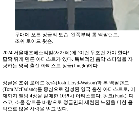
무대에 오른 정글의 모습. 왼쪽부터 톰 맥팔랜드,
조쉬 로이드 왓슨.
2024 서울재즈페스티벌(서재페)에 ‘이건 무조건 가야 한다!’
팔짝 뛰게 만든 아티스트가 있다. 독보적인 음악 스타일을 자
랑하는 영국 출신 아티스트 정글(Jungle)이다.
정글은 조쉬 로이드 왓슨(Josh Lloyd-Watson)과 톰 맥팔랜드
(Tom McFarland)를 중심으로 결성된 영국 출신 아티스트로, 이
제까지
앨범 4장을 발매한 10년차 아티스트다. 펑크(Funk), 디
스코, 소울 장르를 바탕으로 정글만의 세련된 느낌을 더한 음
악으로 많은 사랑을 받고 있다.