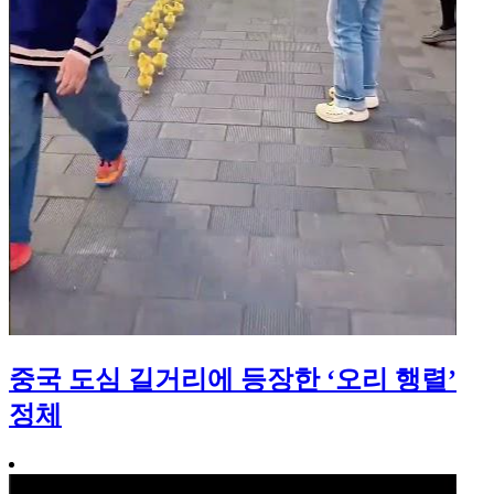
중국 도심 길거리에 등장한 ‘오리 행렬’
정체