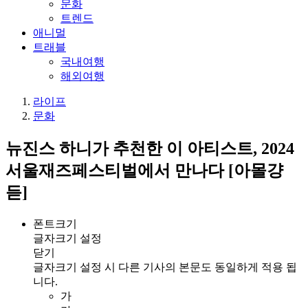
문화
트렌드
애니멀
트래블
국내여행
해외여행
라이프
문화
뉴진스 하니가 추천한 이 아티스트, 2024
서울재즈페스티벌에서 만나다 [아몰걍
듣]
폰트크기
글자크기 설정
닫기
글자크기 설정 시 다른 기사의 본문도 동일하게 적용 됩
니다.
가