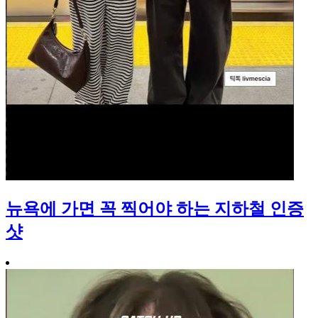
뉴욕에 가면 꼭 찍어야 하는 지하철 인증
샷