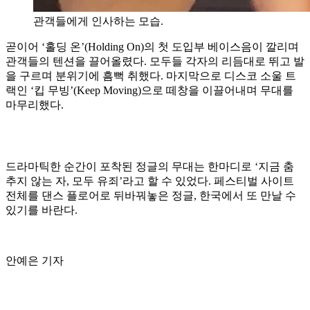
관객들에게 인사하는 모습.
곧이어 ‘홀딩 온’(Holding On)의 첫 도입부 베이스음이 깔리며
관객들의 텐션을 끌어올렸다. 모두들 각자의 리듬대로 뛰고 발
을 구르며 분위기에 흠뻑 취했다. 마지막으로 디스코 소울 트
랙인 ‘킵 무빙’(Keep Moving)으로 떼창을 이끌어내며 무대를
마무리했다.
드라마틱한 순간이 포착된 정글의 무대는 한마디로 ‘지금 춤
추지 않는 자, 모두 유죄’라고 할 수 있었다. 페스티벌 사이트
전체를 댄스 플로어로 뒤바꿔놓은 정글, 한국에서 또 만날 수
있기를 바란다.
안예은 기자