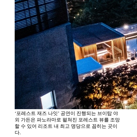
‘포레스트 재즈 나잇’ 공연이 진행되는 브이탑 야
외 가든은 파노라마로 펼쳐진 포레스트 뷰를 조망
할 수 있어 리조트 내 최고 명당으로 꼽히는 곳이
다.