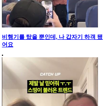
비행기를 탔을 뿐인데, 나 갑자기 하객 됐
어요