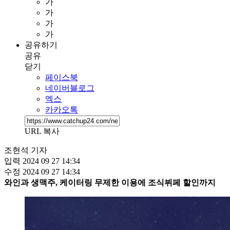
가
가
가
가
공유하기
공유
닫기
페이스북
네이버블로그
엑스
카카오톡
URL 복사
조현석 기자
입력
2024 09 27 14:34
수정
2024 09 27 14:34
와인과 생맥주, 케이터링 무제한 이용에 조식뷔페 할인까지