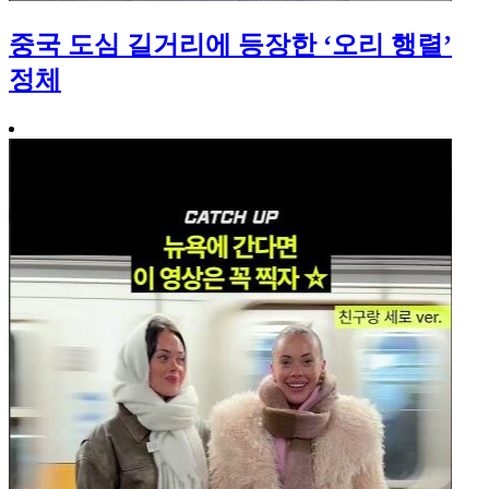
중국 도심 길거리에 등장한 ‘오리 행렬’
정체