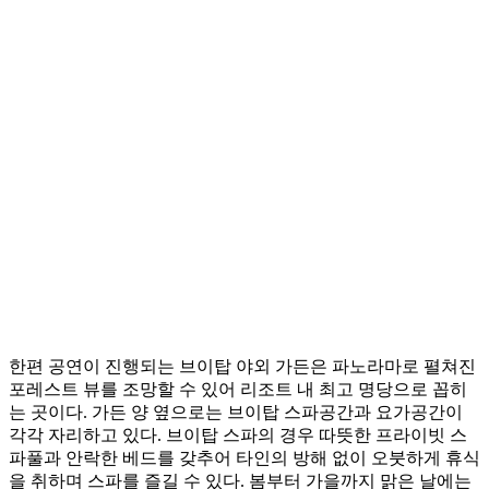
한편 공연이 진행되는 브이탑 야외 가든은 파노라마로 펼쳐진
포레스트 뷰를 조망할 수 있어 리조트 내 최고 명당으로 꼽히
는 곳이다. 가든 양 옆으로는 브이탑 스파공간과 요가공간이
각각 자리하고 있다. 브이탑 스파의 경우 따뜻한 프라이빗 스
파풀과 안락한 베드를 갖추어 타인의 방해 없이 오붓하게 휴식
을 취하며 스파를 즐길 수 있다. 봄부터 가을까지 맑은 날에는