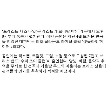
‘포레스트 재즈 나잇’은 레스트리 브이탑 야외 가든에서 오후
8시부터 40분간 펼쳐진다. 이번 공연은 지난 4월 뜨거운 반응
을 얻었던 대한민국 최초 올라운드 라이브 클럽 ‘겟올라잇’에
이어 2회째다.
공연에는 색소폰, 트럼펫, 드럼, 보컬 등으로 구성된 7인조 브
라스 밴드 ‘수퍼 조이 클럽’이 출연한다. 달빛, 바람, 음악과 추
억을 주제로 한 선곡과 가을밤 무드와 어울리는 브라스 선율이
관객들의 귓가를 촉촉하게 적셔줄 예정이다.