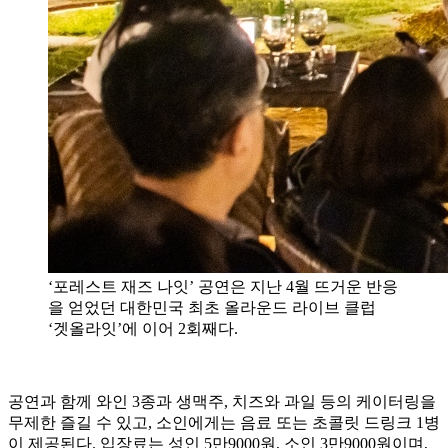
‘포레스트 재즈 나잇’ 공연은 지난 4월 뜨거운 반응
을 얻었던 대한민국 최초 올라운드 라이브 클럽
‘겟올라잇’에 이어 2회째다.
공연과 함께 와인 3종과 생맥주, 치즈와 과일 등의 케이터링을
무제한 즐길 수 있고, 소인에게는 음료 또는 초콜릿 드링크 1병
이 제공된다. 입장료는 성인 5만9000원, 소인 3만9000원이며,