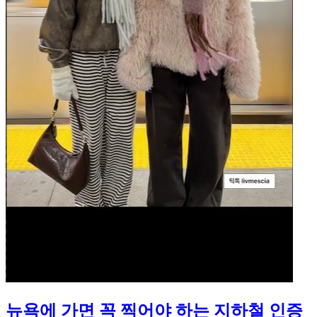
뉴욕에 가면 꼭 찍어야 하는 지하철 인증