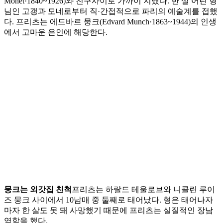
Monet·1840~1926)와 친구사이로 가까이 지냈다. 한 살 어린 형
님인 고갱과 모네로부터 직·간접적으로 파리의 예술계를 접했
다. 프리츠는 에드바르 뭉크(Edvard Munch·1863~1944)의 인생
에서 고마운 은인에 해당한다.
뭉크는 외갓집 친척
프리츠는 하랄드 테울로브와 니콜린 루이
즈 뭉크 사이에서 10남매 중 둘째로 태어났다. 형은 태어나자
마자 한 살도 못 돼 사망했기 때문에 프리츠는 실질적인 장남
역할을 했다.