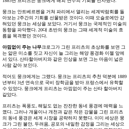
1885년 프리츠는 뭉크에게 해외 연수의 기회를 선사했다.
뭉크는 안트베르펜을 거쳐 파리에서 열리는 세계박람회를 돌
아보는 2주간의 기회를 선물받은 것이다. 이때 오슬로에만 갇
혀있던 뭉크는 세상을 보았다. 거기서 뭉크는 국제적인 미술의
동향을 파악했다. 20대 초반의 뭉크는 그때 세계적 미술의 흐
름을 목격했던 것이다.
아낌없이 주는 나무
크로그가 그린 프리츠의 초상화를 보면 그
는 얇은 미소를 짓고 자신이 늘 그리는 해양 풍경화 이젤 앞에
서 있다. 산타할아버지와 같은 인상을 보면 그는 마음이 넓은
사람 같아 보인다.
적어도 뭉크에게는 그랬다. 뭉크는 프리츠의 추천 덕분에 1889
년부터 3년 연속으로 국비 장학금을 받아 프랑스에서 유학할
수 있었다. 뭉크에게 프리츠는 아낌없이 주는 산타 할아버지
같았다.
프리츠는 폭풍도, 해일도 없는 잔잔한 동네 풍경에 매력을 느
꼈다. 그러나 개울이나 개천과 같은 작은 강물을 그린 프리츠
의 동네 풍경은 세계 시장을 공략하지 못했다. 이미 세상은 뭉
크가 그린 불안, 두려움, 공포의 내밀한 감정을 그리는 세상으