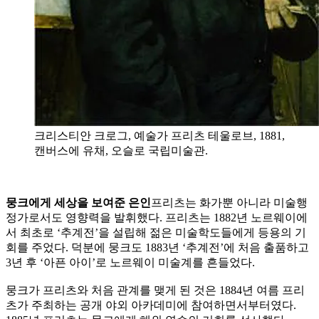
크리스티안 크로그, 예술가 프리츠 테울로브, 1881,
캔버스에 유채, 오슬로 국립미술관.
뭉크에게 세상을 보여준 은인
프리츠는 화가뿐 아니라 미술행
정가로서도 영향력을 발휘했다. 프리츠는 1882년 노르웨이에
서 최초로 ‘추계전’을 설립해 젊은 미술학도들에게 등용의 기
회를 주었다. 덕분에 뭉크도 1883년 ‘추계전’에 처음 출품하고
3년 후 ‘아픈 아이’로 노르웨이 미술계를 흔들었다.
뭉크가 프리츠와 처음 관계를 맺게 된 것은 1884년 여름 프리
츠가 주최하는 공개 야외 아카데미에 참여하면서부터였다.