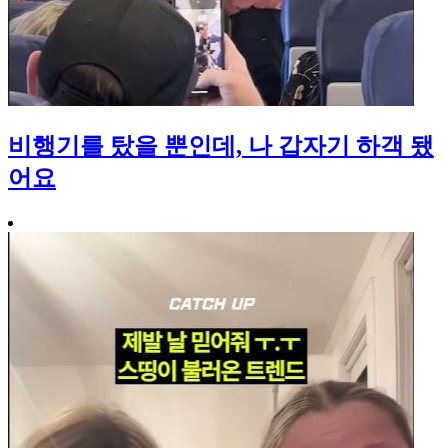
비행기를 탔을 뿐인데, 나 갑자기 하객 됐
어요