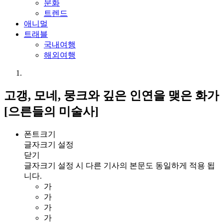
문화
트렌드
애니멀
트래블
국내여행
해외여행
고갱, 모네, 뭉크와 깊은 인연을 맺은 화가
[으른들의 미술사]
폰트크기
글자크기 설정
닫기
글자크기 설정 시 다른 기사의 본문도 동일하게 적용 됩
니다.
가
가
가
가