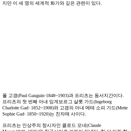
지만 이 세 명의 세계적 화가와 깊은 관련이 있다.
폴 고갱(Paul Gauguin·1848~1903)과 프리츠는 동서지간이다.
프리츠의 첫 번째 아내 잉게보르그 샬롯 가드(Ingeborg
Charlotte Gad· 1852~1908)와 고갱의 아내 메테 소피 가드(Mette
Sophie Gad· 1850~1920)는 친자매 사이다.
프리츠는 인상주의 창시자인 클로드 모네(Claude