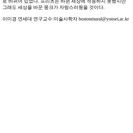
로 바뀌어 있었다. 프리츠는 바뀐 세상에 적응하지 못했지만
그래도 세상을 바꾼 뭉크가 자랑스러웠을 것이다.
이미경 연세대 연구교수·미술사학자 bostonmural@yonsei.ac.kr