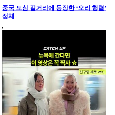
중국 도심 길거리에 등장한 ‘오리 행렬’
정체