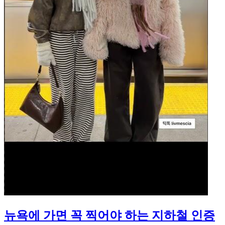
뉴욕에 가면 꼭 찍어야 하는 지하철 인증