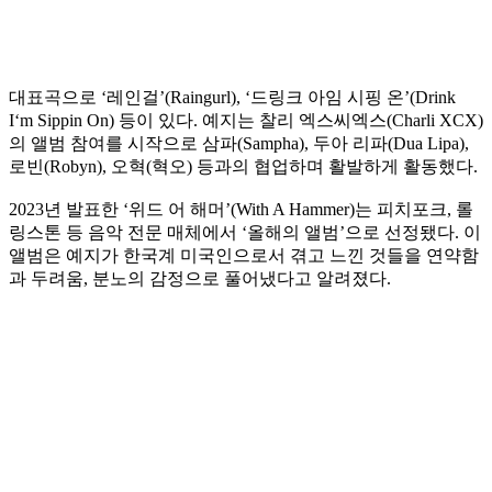
대표곡으로 ‘레인걸’(Raingurl), ‘드링크 아임 시핑 온’(Drink
I‘m Sippin On) 등이 있다. 예지는 찰리 엑스씨엑스(Charli XCX)
의 앨범 참여를 시작으로 삼파(Sampha), 두아 리파(Dua Lipa),
로빈(Robyn), 오혁(혁오) 등과의 협업하며 활발하게 활동했다.
2023년 발표한 ‘위드 어 해머’(With A Hammer)는 피치포크, 롤
링스톤 등 음악 전문 매체에서 ‘올해의 앨범’으로 선정됐다. 이
앨범은 예지가 한국계 미국인으로서 겪고 느낀 것들을 연약함
과 두려움, 분노의 감정으로 풀어냈다고 알려졌다.