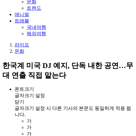
문화
트렌드
애니멀
트래블
국내여행
해외여행
라이프
문화
한국계 미국 DJ 예지, 단독 내한 공연…무
대 연출 직접 맡는다
폰트크기
글자크기 설정
닫기
글자크기 설정 시 다른 기사의 본문도 동일하게 적용 됩
니다.
가
가
가