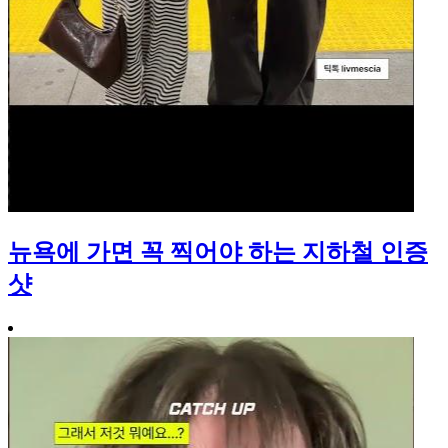
뉴욕에 가면 꼭 찍어야 하는 지하철 인증
샷