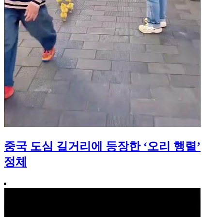
중국 도심 길거리에 등장한 ‘오리 행렬’
정체