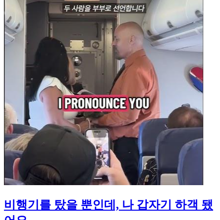
비행기를 탔을 뿐인데, 나 갑자기 하객 됐