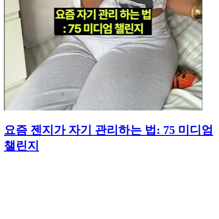
요즘 젠지가 자기 관리하는 법: 75 미디엄
챌린지