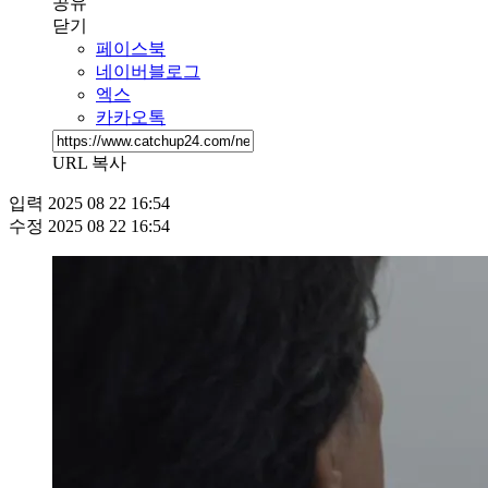
공유
닫기
페이스북
네이버블로그
엑스
카카오톡
URL 복사
입력
2025 08 22 16:54
수정
2025 08 22 16:54