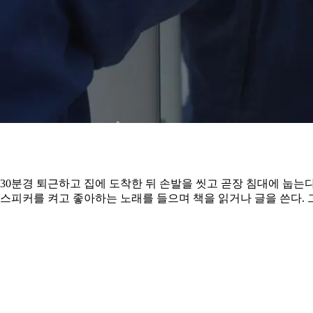
5시 30분경 퇴근하고 집에 도착한 뒤 손발을 씻고 곧장 침대에 눕는
 스피커를 켜고 좋아하는 노래를 들으며 책을 읽거나 글을 쓴다.