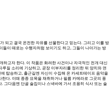
 되고 결국 온전한 자유를 선물한다고 믿는다. 그리고 이를 방
이들이 때로는 수행자처럼 보이기도 하고, 그들이 나아가는 방
소개하고자 한다. 이 작품은 화려한 사건이나 자극적인 전개 대신
자루질 소리에 기상하고, 곧장 이부자리를 정리한 뒤 양치와 면
 밴에 탑승하고, 출근길엔 자신이 수집해 온 카세트테이프 음악을
한다. 이때 종종 묘목을 채취하거나 필름 카메라로 그곳의 풍
다. 그다음엔 단골 술집이나 스낵바에 가서 조용히 식사 또는 술