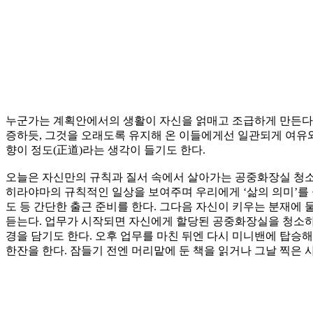
누군가는 계획안에서의 생활이 자신을 얽매고 조급하게 만든다고
증하듯, 그것을 오래도록 유지해 온 이들에게선 일관되게 여유
향이 정도(正道)라는 생각이 들기도 한다.
오늘은 자신만의 규칙과 질서 속에서 살아가는 공중화장실 청소부 
히라야마의 규칙적인 일상을 보여주며 우리에게 ‘삶의 의미’를 
도 등 간단한 출근 준비를 한다. 그다음 자신이 키우는 분재에 
듣는다. 업무가 시작되면 자신에게 할당된 공중화장실을 청소하
경을 담기도 한다. 오후 업무를 마친 뒤엔 다시 미니밴에 탑승해
한잔을 한다. 잠들기 전엔 머리맡에 둔 책을 읽거나 그날 찍은 