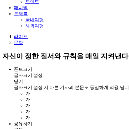
트렌드
애니멀
트래블
국내여행
해외여행
라이프
문화
자신이 정한 질서와 규칙을 매일 지켜낸다는
폰트크기
글자크기 설정
닫기
글자크기 설정 시 다른 기사의 본문도 동일하게 적용 됩니
가
가
가
가
가
공유하기