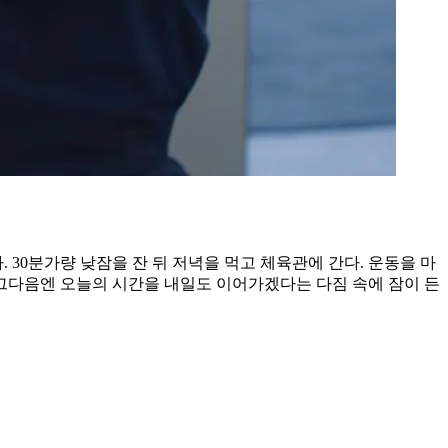
다. 30분가량 낮잠을 잔 뒤 저녁을 먹고 체육관에 간다. 운동을 마
 그다음엔 오늘의 시간을 내일도 이어가겠다는 다짐 속에 잠이 든