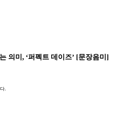
 의미, ‘퍼펙트 데이즈’ [문장음미]
다.