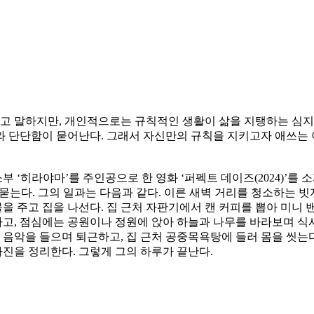
 말하지만, 개인적으로는 규칙적인 생활이 삶을 지탱하는 심지가
와 단단함이 묻어난다. 그래서 자신만의 규칙을 지키고자 애쓰는 
‘히라야마’를 주인공으로 한 영화 ‘퍼펙트 데이즈(2024)’를 
묻는다. 그의 일과는 다음과 같다. 이른 새벽 거리를 청소하는 빗
물을 주고 집을 나선다. 집 근처 자판기에서 캔 커피를 뽑아 미니
고, 점심에는 공원이나 정원에 앉아 하늘과 나무를 바라보며 식사
 음악을 들으며 퇴근하고, 집 근처 공중목욕탕에 들러 몸을 씻는
사진을 정리한다. 그렇게 그의 하루가 끝난다.