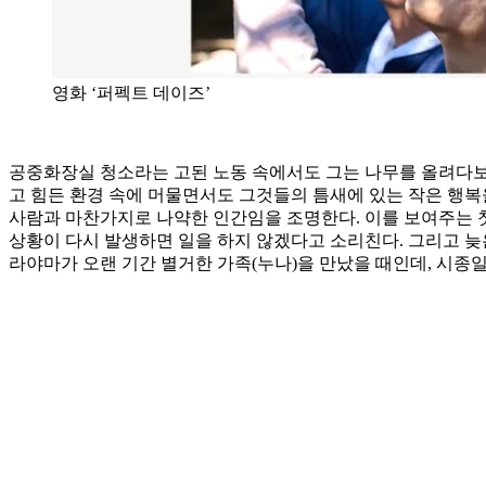
영화 ‘퍼펙트 데이즈’
공중화장실 청소라는 고된 노동 속에서도 그는 나무를 올려다보고
고 힘든 환경 속에 머물면서도 그것들의 틈새에 있는 작은 행복을
사람과 마찬가지로 나약한 인간임을 조명한다. 이를 보여주는 첫
상황이 다시 발생하면 일을 하지 않겠다고 소리친다. 그리고 늦은
라야마가 오랜 기간 별거한 가족(누나)을 만났을 때인데, 시종