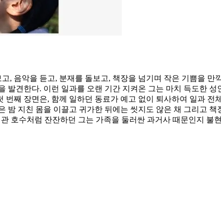
, 음악을 듣고, 분재를 돌보고, 책장을 넘기며 작은 기쁨을 만끽
 발견한다. 이런 일과를 오랜 기간 지켜온 그는 마치 득도한 성인
 번째 장면은, 함께 일하던 동료가 예고 없이 퇴사하여 일과 전
 밤 지친 몸을 이끌고 귀가한 뒤에는 씻지도 않은 채 그리고 책장
일관 호수처럼 잔잔하던 그는 가족을 둘러싼 과거사 때문인지 불현