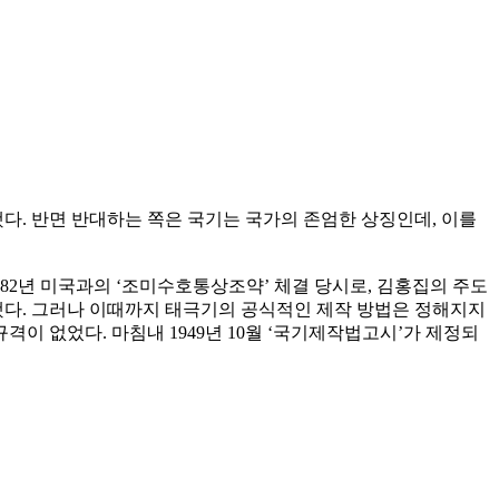
. 반면 반대하는 쪽은 국기는 국가의 존엄한 상징인데, 이를
2년 미국과의 ‘조미수호통상조약’ 체결 당시로, 김홍집의 주도
택했다. 그러나 이때까지 태극기의 공식적인 제작 방법은 정해지지
이 없었다. 마침내 1949년 10월 ‘국기제작법고시’가 제정되