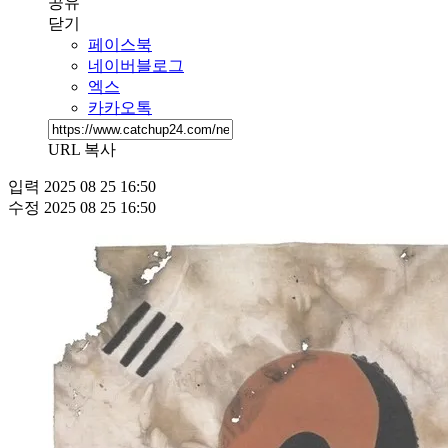
공유
닫기
페이스북
네이버블로그
엑스
카카오톡
URL 복사
입력
2025 08 25 16:50
수정
2025 08 25 16:50