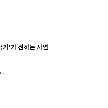
극기’가 전하는 사연
다.