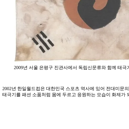
2009년 서울 은평구 진관사에서 독립신문류와 함께 태극
2002년 한일월드컵은 대한민국 스포츠 역사에 있어 전대미문의
태극기를 패션 소품처럼 몸에 두르고 응원하는 모습이 화제가 되