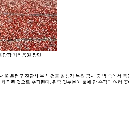
서울광장 거리응원 장면.
6일, 서울 은평구 진관사 부속 건물 칠성각 복원 공사 중 벽 속에
년에 제작된 것으로 추정된다. 왼쪽 윗부분이 불에 탄 흔적과 여러 