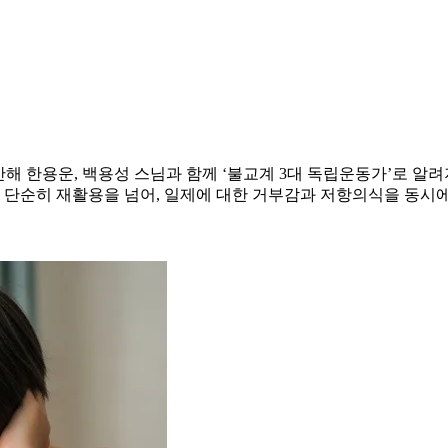
만해 한용운, 백용성 스님과 함께 ‘불교계 3대 독립운동가’로 알
 단순히 재활용을 넘어, 일제에 대한 거부감과 저항의식을 동시에 표