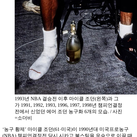
1993년 NBA 결승전 이후 마이클 조던(왼쪽)과 그
가 1991, 1992, 1993, 1996, 1997, 1998년 챔피언결정
전에서 신었던 에어 조던 농구화 6개의 모습. / 사진
=소더비
‘농구 황제’ 마이클 조던(61·미국)이 1990년대 미국프로농구
(NBA) 챔피언결정전 당시 시카고 불스팀을 우승으로 이끌 때