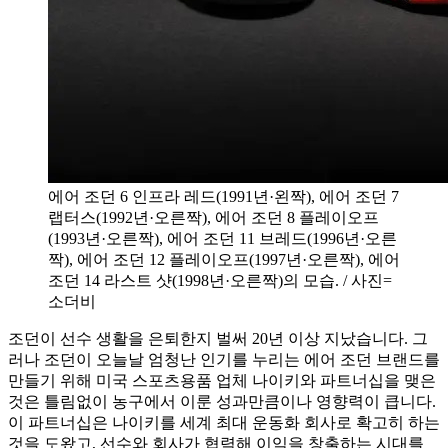
에어 조던 6 인프라 레드(1991년·왼짝), 에어 조던 7
랩터스(1992년·오른짝), 에어 조던 8 플레이오프
(1993년·오른짝), 에어 조던 11 브레드(1996년·오른
짝), 에어 조던 12 플레이오프(1997년·오른짝), 에어
조던 14 라스트 샷(1998년·오른짝)의 모습. / 사진=
소더비
조던이 선수 생활을 은퇴한지 벌써 20년 이상 지났습니다. 그
러나 조던이 오늘날 엄청난 인기를 누리는 에어 조던 브랜드를
만들기 위해 미국 스포츠용품 업체 나이키와 파트너십을 맺은
것은 틀림없이 농구에서 이룬 성과만큼이나 영향력이 큽니다.
이 파트너십은 나이키를 세계 최대 운동화 회사로 확고히 하는
것을 도왔고, 선수와 회사가 협력해 이익을 창출하는 시대를