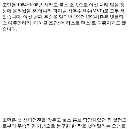
조던은 1984~1998년 시카고 불스 소속으로 여섯 차례 팀을 정
상에 올려놨을 뿐 아니라 파이널 최우수선수(MVP)로 모두 뽑
혔습니다. 여섯 번째 우승을 일궈낸 1997~1998시즌은 넷플릭
스 다큐멘터리 ‘마이클 조던: 더 라스트 댄스’로 다뤄지기도 했
습니다.
조던은 첫 챔피언전을 앞두고 불스 홍보 담당자였던 팀 할럼으
로부터 우승하면 기념으로 농구화 한 짝을 벗어달라는 요청을