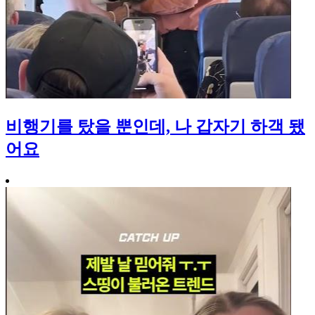
비행기를 탔을 뿐인데, 나 갑자기 하객 됐
어요