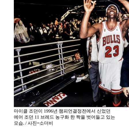
마이클 조던이 1996년 챔피언결정전에서 신었던
에어 조던 11 브레드 농구화 한 짝을 벗어들고 있는
모습. / 사진=소더비