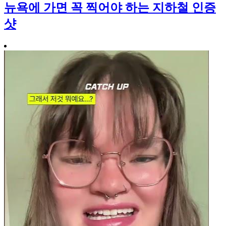
뉴욕에 가면 꼭 찍어야 하는 지하철 인증
샷