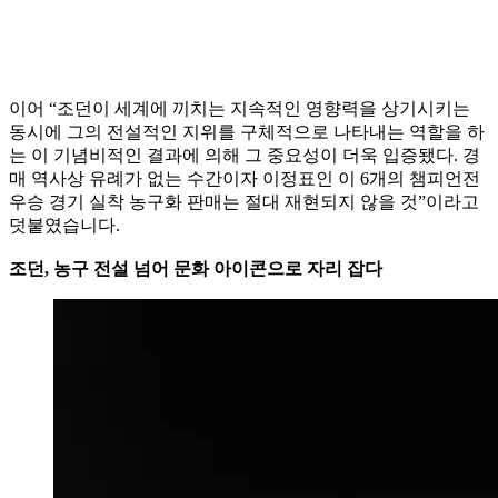
이어 “조던이 세계에 끼치는 지속적인 영향력을 상기시키는
동시에 그의 전설적인 지위를 구체적으로 나타내는 역할을 하
는 이 기념비적인 결과에 의해 그 중요성이 더욱 입증됐다. 경
매 역사상 유례가 없는 수간이자 이정표인 이 6개의 챔피언전
우승 경기 실착 농구화 판매는 절대 재현되지 않을 것”이라고
덧붙였습니다.
조던, 농구 전설 넘어 문화 아이콘으로 자리 잡다