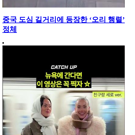
중국 도심 길거리에 등장한 ‘오리 행렬’
정체