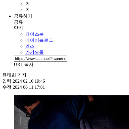
가
가
공유하기
공유
닫기
페이스북
네이버블로그
엑스
카카오톡
URL 복사
윤태희 기자
입력
2024 02 10 19:46
수정
2024 06 11 17:01