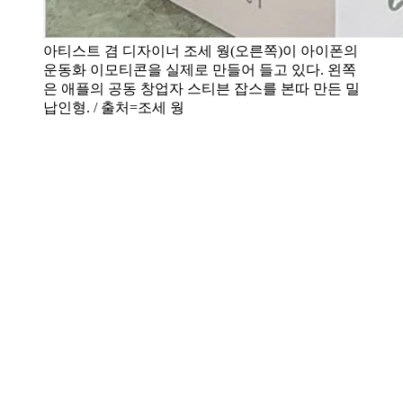
아티스트 겸 디자이너 조세 웡(오른쪽)이 아이폰의
운동화 이모티콘을 실제로 만들어 들고 있다. 왼쪽
은 애플의 공동 창업자 스티븐 잡스를 본따 만든 밀
납인형. / 출처=조세 웡