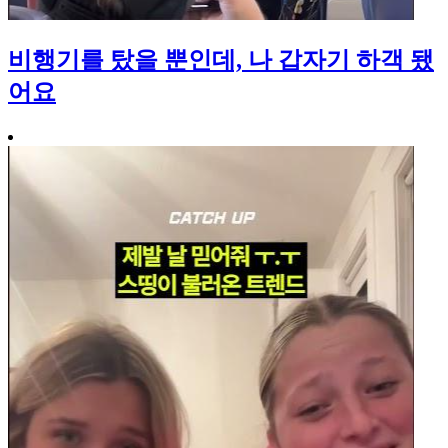
비행기를 탔을 뿐인데, 나 갑자기 하객 됐
어요