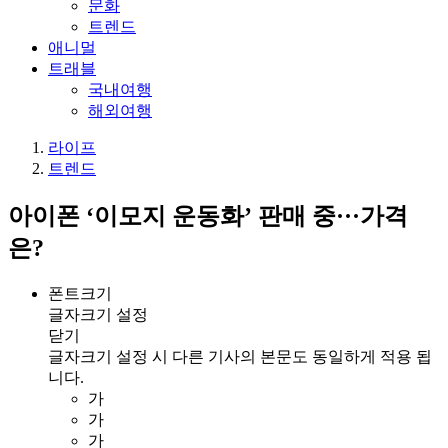
문화
트렌드
애니멀
트래블
국내여행
해외여행
라이프
트렌드
아이폰 ‘이모지 운동화’ 판매 중···가격
은?
폰트크기
글자크기 설정
닫기
글자크기 설정 시 다른 기사의 본문도 동일하게 적용 됩
니다.
가
가
가