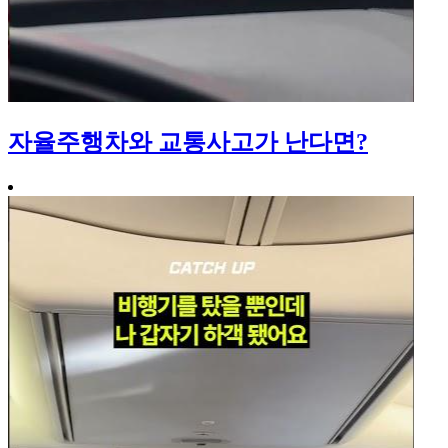
자율주행차와 교통사고가 난다면?