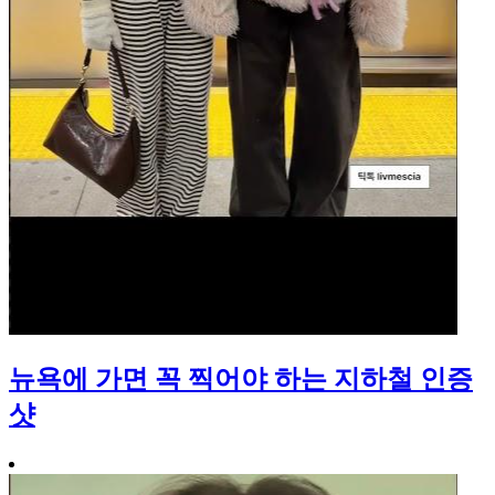
뉴욕에 가면 꼭 찍어야 하는 지하철 인증
샷