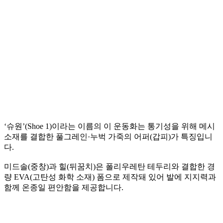
‘슈원’(Shoe 1)이라는 이름의 이 운동화는 통기성을 위해 메시
소재를 결합한 풀그레인·누벅 가죽의 어퍼(갑피)가 특징입니
다.
미드솔(중창)과 힐(뒤꿈치)은 폴리우레탄 테두리와 결합한 경
량 EVA(고탄성 화학 소재) 폼으로 제작돼 있어 발에 지지력과
함께 온종일 편안함을 제공합니다.