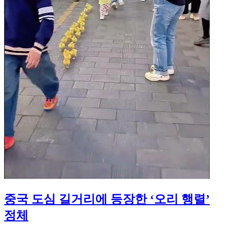
중국 도심 길거리에 등장한 ‘오리 행렬’
정체