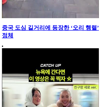
중국 도심 길거리에 등장한 ‘오리 행렬’
정체