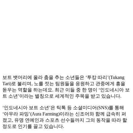
보트 뱃머리에 올라 춤을 추는 소년들은 ‘투캉 따리’(Tukang
Tari)로 불리며, 노를 젓는 팀원들을 응원하고 관중에게 흥을
돋우는 역할을 하는데요. 최근 이들 중 한 명이 ‘인도네시아 보
트 소년’이라는 별칭으로 세계적인 주목을 받고 있습니다.
‘인도네시아 보트 소년’은 틱톡 등 소셜미디어(SNS)를 통해
‘아우라 파밍’(Aura Farming)이라는 신조어와 함께 급속히 퍼
졌고, 유명 연예인과 스포츠 선수들까지 그의 동작을 따라 할
정도로 인기를 끌고 있습니다.