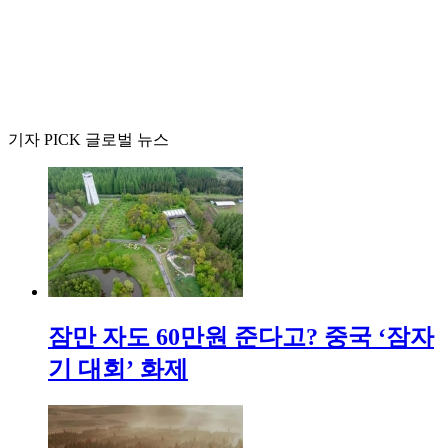
기자 PICK 글로벌 뉴스
잠만 자도 60만원 준다고? 중국 ‘잠자
기 대회’ 화제