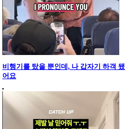
비행기를 탔을 뿐인데, 나 갑자기 하객 됐
어요