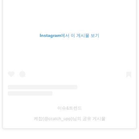
Instagram에서 이 게시물 보기
이슈&트렌드
케찹(@ccatch_upp)님의 공유 게시물