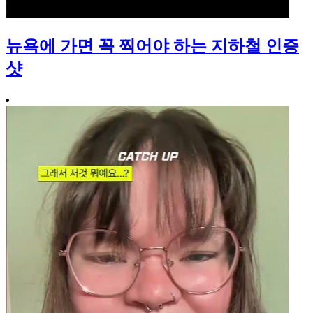
뉴욕에 가면 꼭 찍어야 하는 지하철 인증
샷