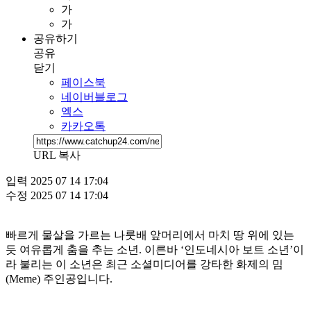
가
가
공유하기
공유
닫기
페이스북
네이버블로그
엑스
카카오톡
URL 복사
입력
2025 07 14 17:04
수정
2025 07 14 17:04
빠르게 물살을 가르는 나룻배 앞머리에서 마치 땅 위에 있는
듯 여유롭게 춤을 추는 소년. 이른바 ‘인도네시아 보트 소년’이
라 불리는 이 소년은 최근 소셜미디어를 강타한 화제의 밈
(Meme) 주인공입니다.