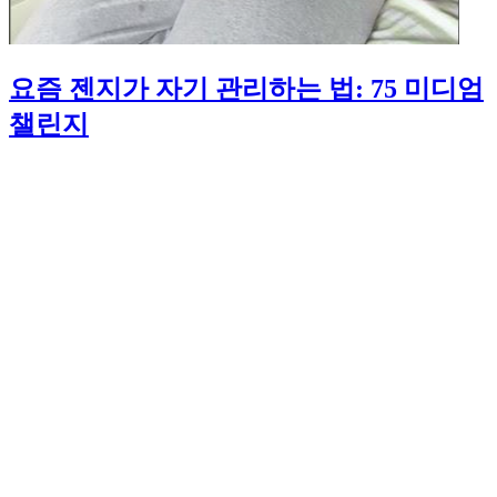
요즘 젠지가 자기 관리하는 법: 75 미디엄
챌린지