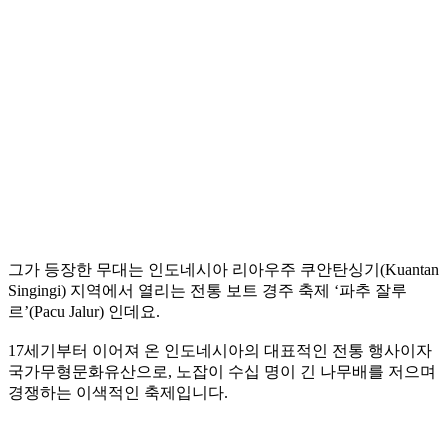
그가 등장한 무대는 인도네시아 리아우주 쿠안탄싱기(Kuantan
Singingi) 지역에서 열리는 전통 보트 경주 축제 ‘파추 잘루
르’(Pacu Jalur) 인데요.
17세기부터 이어져 온 인도네시아의 대표적인 전통 행사이자
국가무형문화유산으로, 노잡이 수십 명이 긴 나무배를 저으며
경쟁하는 이색적인 축제입니다.