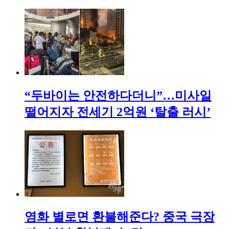
“두바이는 안전하다더니”…미사일
떨어지자 전세기 2억원 ‘탈출 러시’
영화 별로면 환불해준다? 중국 극장