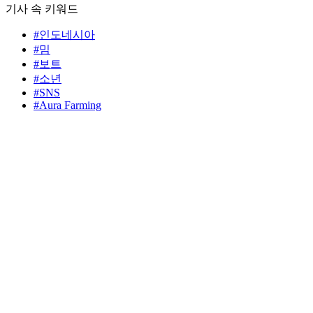
기사 속 키워드
#인도네시아
#밈
#보트
#소년
#SNS
#Aura Farming