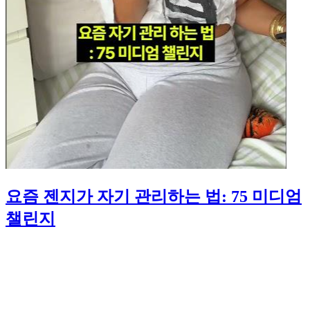
요즘 젠지가 자기 관리하는 법: 75 미디엄
챌린지