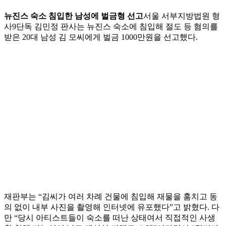
뉴진스 숙소 침입한 남성에 벌금형 선고
서울 서부지방법원 형
사9단독 김민정 판사는 뉴진스 숙소에 침입해 절도 등 혐의를
받은 20대 남성 김 모씨에게 벌금 1000만원을 선고했다.
재판부는 “김씨가 여러 차례 건물에 침입해 재물을 훔치고 동
의 없이 내부 사진을 촬영해 인터넷에 유포했다”고 밝혔다. 다
만 “당시 아티스트들이 숙소를 떠난 상태여서 직접적인 사생