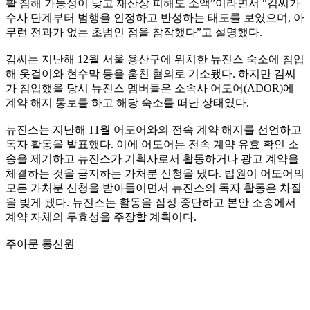
활 침해 가능성이 낮고 재산상 피해도 소액”이라면서 “김씨가
수사 단계부터 범행을 인정하고 반성하는 태도를 보였으며, 아
무런 전과가 없는 초범인 점을 참작했다”고 설명했다.
김씨는 지난해 12월 서울 용산구에 위치한 뉴진스 숙소에 침입
해 옷걸이와 현수막 등을 훔친 혐의로 기소됐다. 하지만 김씨
가 침입했을 당시 뉴진스 멤버들은 소속사 어도어(ADOR)에
계약 해지 통보를 하고 해당 숙소를 떠난 상태였다.
뉴진스는 지난해 11월 어도어와의 전속 계약 해지를 선언하고
독자 활동을 발표했다. 이에 어도어는 전속 계약 유효 확인 소
송을 제기하고 뉴진스가 기획사로서 활동하거나 광고 계약을
체결하는 것을 금지하는 가처분 신청을 냈다. 법원이 어도어의
모든 가처분 신청을 받아들이면서 뉴진스의 독자 활동은 차질
을 빚게 됐다. 뉴진스는 활동을 잠정 중단하고 본안 소송에서
계약 자체의 무효성을 주장할 계획이다.
주아문 통신원