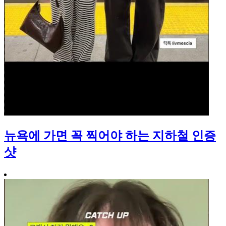
뉴욕에 가면 꼭 찍어야 하는 지하철 인증
샷