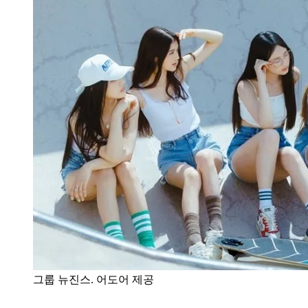
그룹 뉴진스. 어도어 제공