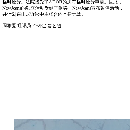
临时处分。法院接受了ADOR的所有临时处分申请。因此，
NewJeans的独立活动受到了阻碍。NewJeans宣布暂停活动，
并计划在正式诉讼中主张合约本身无效。
周雅雯 通讯员 주아문 통신원