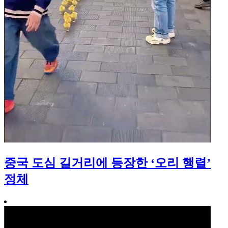
중국 도심 길거리에 등장한 ‘오리 행렬’
정체