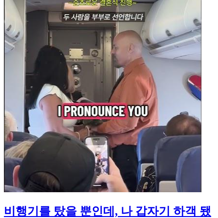
비행기를 탔을 뿐인데, 나 갑자기 하객 됐