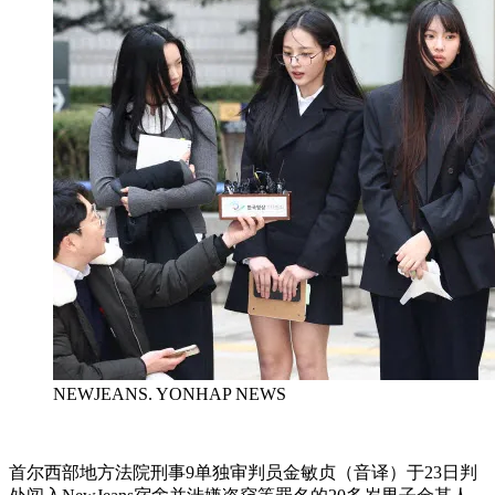
NEWJEANS. YONHAP NEWS
首尔西部地方法院刑事9单独审判员金敏贞（音译）于23日判