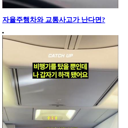
자율주행차와 교통사고가 난다면?