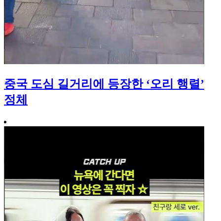
중국 도심 길거리에 등장한 ‘오리 행렬’
정체