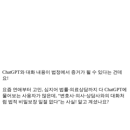
ChatGPT와 대화 내용이 법정에서 증거가 될 수 있다는 건데
요!
요즘 연애부터 고민, 심지어 법률∙의료상담까지 다 ChatGPT에
물어보는 사용자가 많은데, “변호사·의사·상담사와의 대화처
럼 법적 비밀보장 일절 없다”는 사실! 알고 계셨나요?