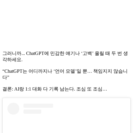
그러니까... ChatGPT에 민감한 얘기나 ‘고백’ 올릴 때 두 번 생
각하세요.
“ChatGPT는 어디까지나 ‘언어 모델’일 뿐… 책임지지 않습니
다”
결론: AI랑 1:1 대화 다 기록 남는다. 조심 또 조심…️