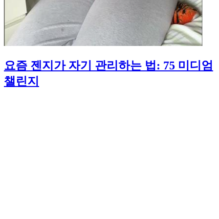
요즘 젠지가 자기 관리하는 법: 75 미디엄
챌린지