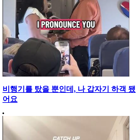
비행기를 탔을 뿐인데, 나 갑자기 하객 됐
어요