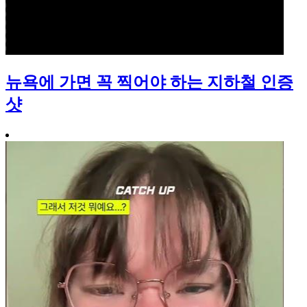
뉴욕에 가면 꼭 찍어야 하는 지하철 인증
샷