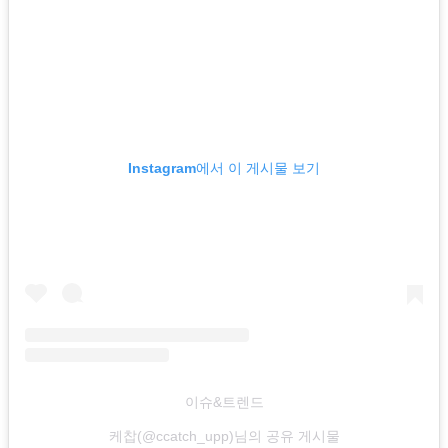
Instagram에서 이 게시물 보기
이슈&트렌드
케찹(@ccatch_upp)님의 공유 게시물